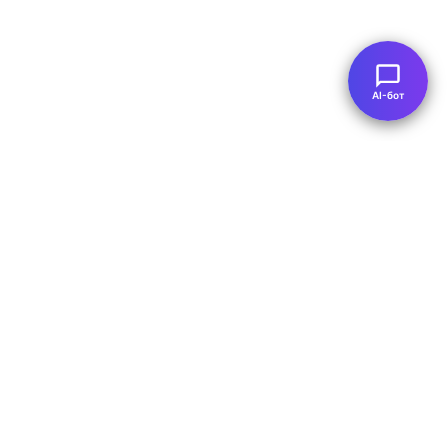
AI-бот