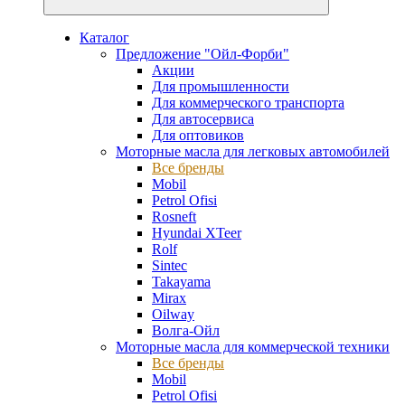
Каталог
Предложение "Ойл-Форби"
Акции
Для промышленности
Для коммерческого транспорта
Для автосервиса
Для оптовиков
Моторные масла для легковых автомобилей
Все бренды
Mobil
Petrol Ofisi
Rosneft
Hyundai XTeer
Rolf
Sintec
Takayama
Mirax
Oilway
Волга-Ойл
Моторные масла для коммерческой техники
Все бренды
Mobil
Petrol Ofisi