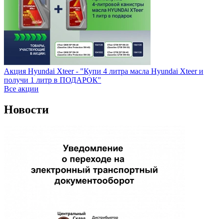
Акция Hyundai Xteer - "Купи 4 литра масла Hyundai Xteer и
получи 1 литр в ПОДАРОК"
Все акции
Новости