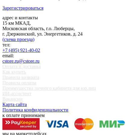
Зарегистрироваться
адрес и контакты
15 км МКАД,
Московская область, г.о. Люберцы,
г. Дзержинский, ул. Энергетиков, д. 24
(схема проезда)
тел:
+7 (495) 921-40-02
email:
cstore.ru@cstore.ru
Оплата и доставка
Как купить
Правила возврата
Правила оплаты
Преимущества личного кабинета для юр.лиц
ИИ-ассистент
Вакансии
Карта сайта
Политика конфиденциальности
к оплате принимаем
мы на маркетплейсах