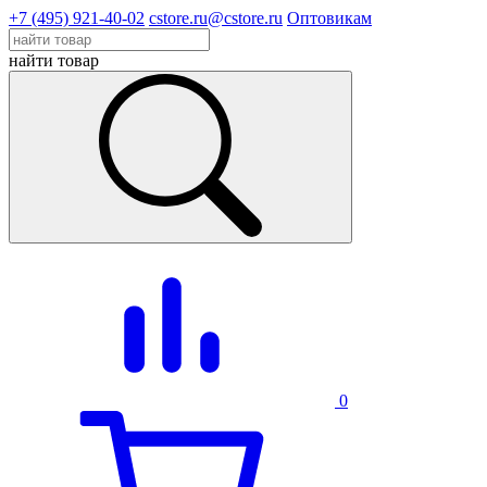
+7 (495) 921-40-02
cstore.ru@cstore.ru
Оптовикам
найти товар
0