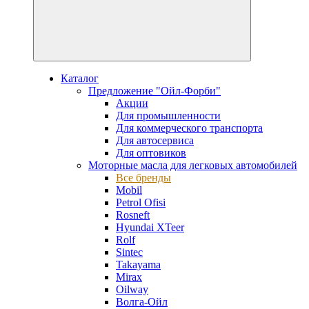
Каталог
Предложение "Ойл-Форби"
Акции
Для промышленности
Для коммерческого транспорта
Для автосервиса
Для оптовиков
Моторные масла для легковых автомобилей
Все бренды
Mobil
Petrol Ofisi
Rosneft
Hyundai XTeer
Rolf
Sintec
Takayama
Mirax
Oilway
Волга-Ойл