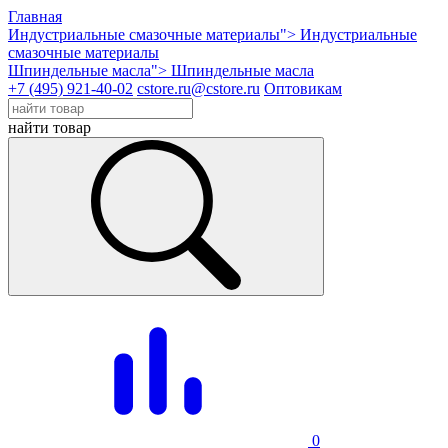
Главная
Индустриальные смазочные материалы">
Индустриальные
смазочные материалы
Шпиндельные масла">
Шпиндельные масла
+7 (495) 921-40-02
cstore.ru@cstore.ru
Оптовикам
найти товар
0