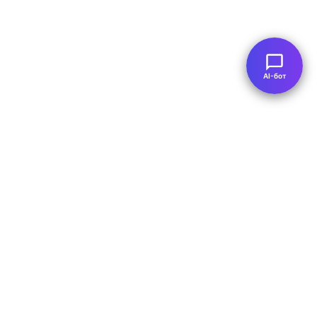
AI-бот