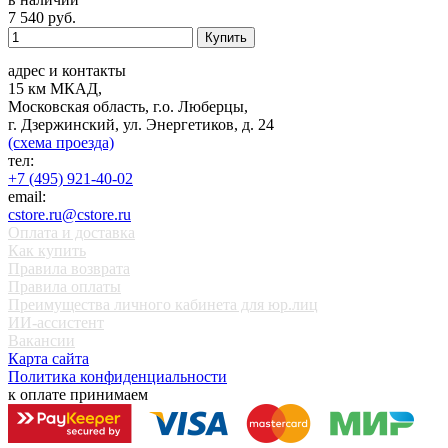
7 540
руб.
Купить
адрес и контакты
15 км МКАД,
Московская область, г.о. Люберцы,
г. Дзержинский, ул. Энергетиков, д. 24
(схема проезда)
тел:
+7 (495) 921-40-02
email:
cstore.ru@cstore.ru
Оплата и доставка
Как купить
Правила возврата
Правила оплаты
Преимущества личного кабинета для юр.лиц
ИИ-ассистент
Вакансии
Карта сайта
Политика конфиденциальности
к оплате принимаем