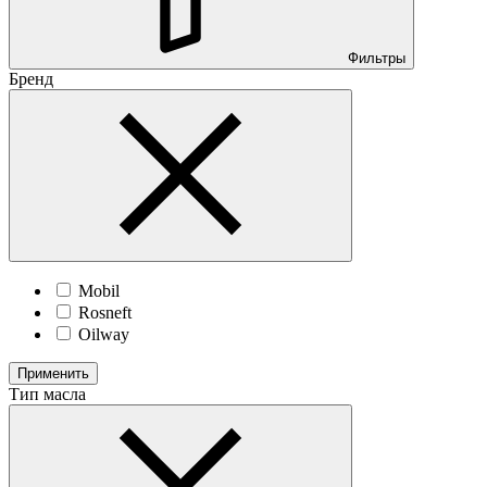
Фильтры
Бренд
Mobil
Rosneft
Oilway
Применить
Тип масла