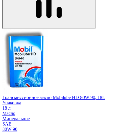
Трансмиссионное масло Mobilube HD 80W-90, 18L
Упаковка
18 л
Масло
Минеральное
SAE
80W-90