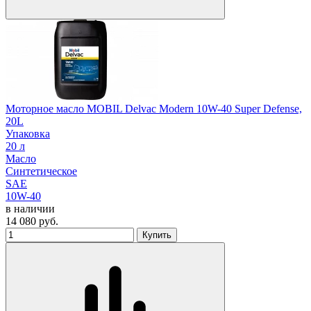
Моторное масло MOBIL Delvac Modern 10W-40 Super Defense,
20L
Упаковка
20 л
Масло
Синтетическое
SAE
10W-40
в наличии
14 080
руб.
Купить