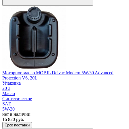
Моторное масло MOBIL Delvac Modern 5W-30 Advanced
Protection V6, 20L
Упаковка
20 л
Масло
Синтетическое
SAE
5W-30
нет в наличии
16 820
руб.
Срок поставки