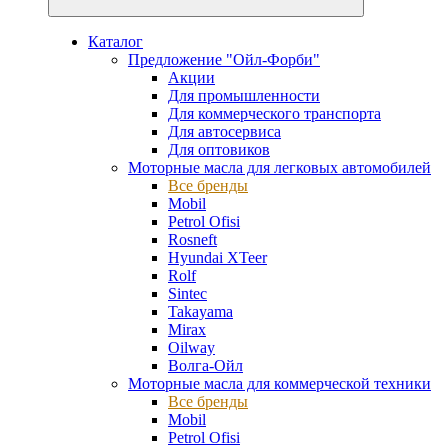
Каталог
Предложение "Ойл-Форби"
Акции
Для промышленности
Для коммерческого транспорта
Для автосервиса
Для оптовиков
Моторные масла для легковых автомобилей
Все бренды
Mobil
Petrol Ofisi
Rosneft
Hyundai XTeer
Rolf
Sintec
Takayama
Mirax
Oilway
Волга-Ойл
Моторные масла для коммерческой техники
Все бренды
Mobil
Petrol Ofisi