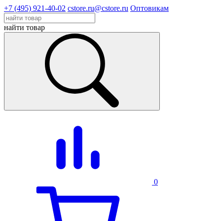
+7 (495) 921-40-02
cstore.ru@cstore.ru
Оптовикам
найти товар
0