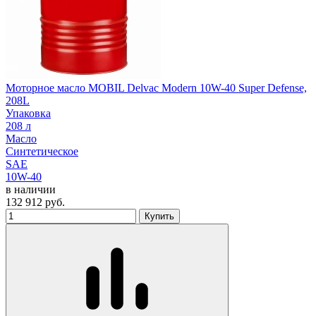
Моторное масло MOBIL Delvac Modern 10W-40 Super Defense,
208L
Упаковка
208 л
Масло
Синтетическое
SAE
10W-40
в наличии
132 912
руб.
Купить