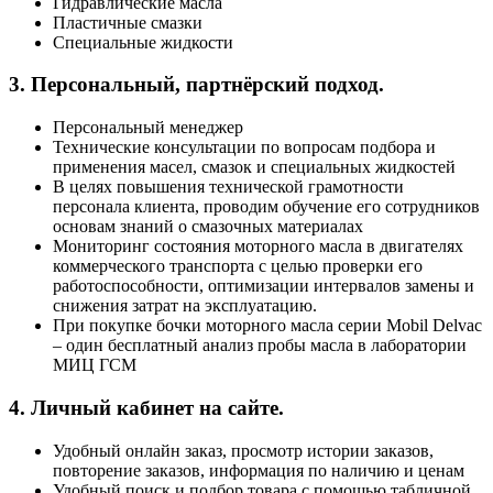
Гидравлические масла
Пластичные смазки
Специальные жидкости
3. Персональный, партнёрский подход.
Персональный менеджер
Технические консультации по вопросам подбора и
применения масел, смазок и специальных жидкостей
В целях повышения технической грамотности
персонала клиента, проводим обучение его сотрудников
основам знаний о смазочных материалах
Мониторинг состояния моторного масла в двигателях
коммерческого транспорта с целью проверки его
работоспособности, оптимизации интервалов замены и
снижения затрат на эксплуатацию.
При покупке бочки моторного масла серии Mobil Delvac
– один бесплатный анализ пробы масла в лаборатории
МИЦ ГСМ
4. Личный кабинет на сайте.
Удобный онлайн заказ, просмотр истории заказов,
повторение заказов, информация по наличию и ценам
Удобный поиск и подбор товара с помощью табличной