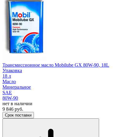
Трансмиссионное масло Mobilube GX 80W-90, 18L
Упаковка
18 л
Масло
Минеральное
SAE
80W-90
нет в наличии
9 846
руб.
Срок поставки