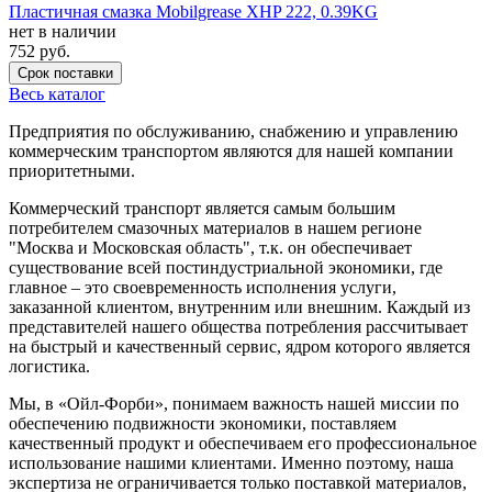
Пластичная смазка Mobilgrease XHP 222, 0.39KG
нет в наличии
752
руб.
Срок поставки
Весь каталог
Предприятия по обслуживанию, снабжению и управлению
коммерческим транспортом являются для нашей компании
приоритетными.
Коммерческий транспорт является самым большим
потребителем смазочных материалов в нашем регионе
"Москва и Московская область", т.к. он обеспечивает
существование всей постиндустриальной экономики, где
главное – это своевременность исполнения услуги,
заказанной клиентом, внутренним или внешним. Каждый из
представителей нашего общества потребления рассчитывает
на быстрый и качественный сервис, ядром которого является
логистика.
Мы, в «Ойл-Форби», понимаем важность нашей миссии по
обеспечению подвижности экономики, поставляем
качественный продукт и обеспечиваем его профессиональное
использование нашими клиентами. Именно поэтому, наша
экспертиза не ограничивается только поставкой материалов,