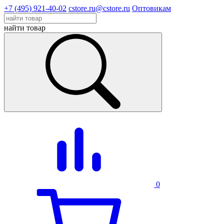
+7 (495) 921-40-02
cstore.ru@cstore.ru
Оптовикам
найти товар
0