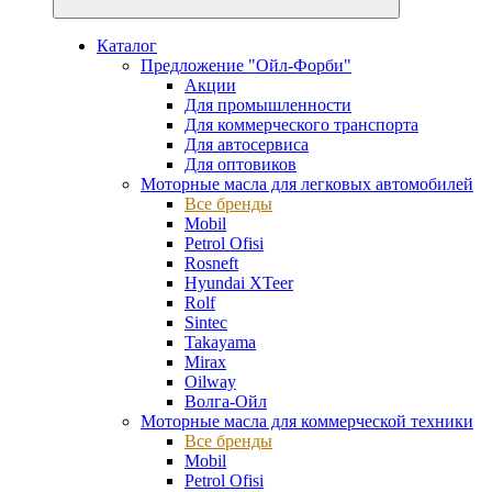
Каталог
Предложение "Ойл-Форби"
Акции
Для промышленности
Для коммерческого транспорта
Для автосервиса
Для оптовиков
Моторные масла для легковых автомобилей
Все бренды
Mobil
Petrol Ofisi
Rosneft
Hyundai XTeer
Rolf
Sintec
Takayama
Mirax
Oilway
Волга-Ойл
Моторные масла для коммерческой техники
Все бренды
Mobil
Petrol Ofisi