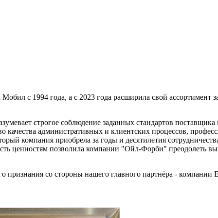
ил с 1994 года, а с 2023 года расширила свой ассортимент за
зумевает строгое соблюдение заданных стандартов поставщика в
во качества административных и клиентских процессов, профес
торый компания приобрела за годы и десятилетия сотрудничеств
ть ценностям позволила компании "Ойл-Форби" преодолеть выз
о признания со стороны нашего главного партнёра - компании 