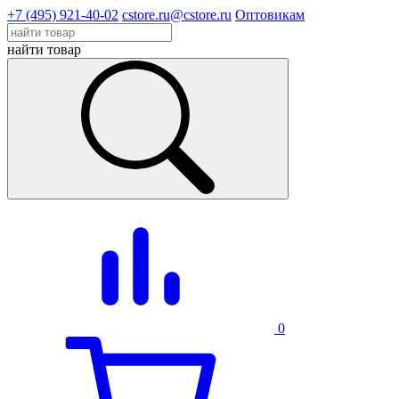
+7 (495) 921-40-02
cstore.ru@cstore.ru
Оптовикам
найти товар
0