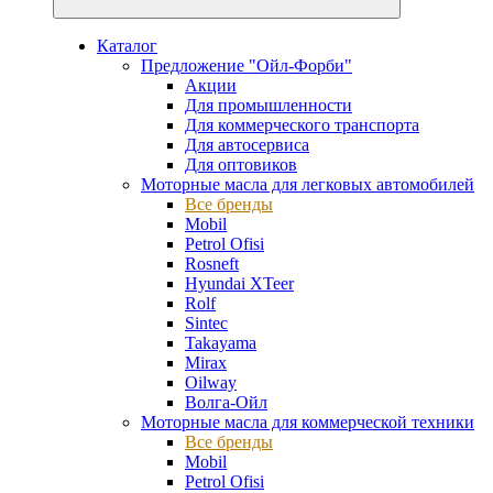
Каталог
Предложение "Ойл-Форби"
Акции
Для промышленности
Для коммерческого транспорта
Для автосервиса
Для оптовиков
Моторные масла для легковых автомобилей
Все бренды
Mobil
Petrol Ofisi
Rosneft
Hyundai XTeer
Rolf
Sintec
Takayama
Mirax
Oilway
Волга-Ойл
Моторные масла для коммерческой техники
Все бренды
Mobil
Petrol Ofisi