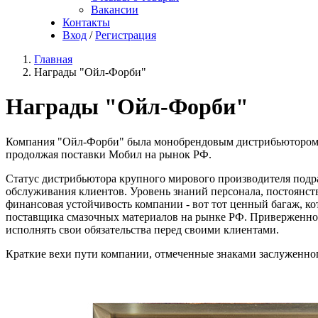
Вакансии
Контакты
Вход
/
Регистрация
Главная
Награды "Ойл-Форби"
Награды "Ойл-Форби"
Компания "Ойл-Форби" была монобрендовым дистрибьютором Моб
продолжая поставки Мобил на рынок РФ.
Статус дистрибьютора крупного мирового производителя подра
обслуживания клиентов. Уровень знаний персонала, постоянст
финансовая устойчивость компании - вот тот ценный багаж, ко
поставщика смазочных материалов на рынке РФ. Приверженнос
исполнять свои обязательства перед своими клиентами.
Краткие вехи пути компании, отмеченные знаками заслуженног