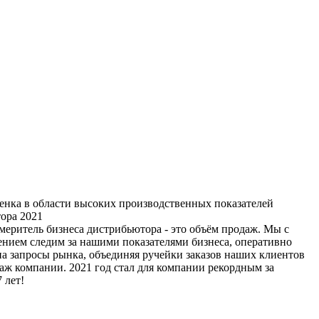
енка в области высоких производственных показателей
ора 2021
меритель бизнеса дистрибьютора - это объём продаж. Мы с
ением следим за нашими показателями бизнеса, оперативно
на запросы рынка, объединяя ручейки заказов наших клиентов
даж компании. 2021 год стал для компании рекордным за
 лет!