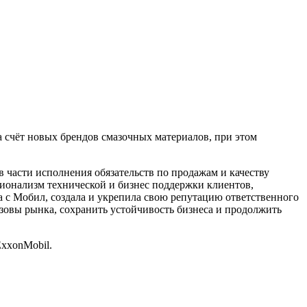
 счёт новых брендов смазочных материалов, при этом
 части исполнения обязательств по продажам и качеству
сионализм технической и бизнес поддержки клиентов,
а с Мобил, создала и укрепила свою репутацию ответственного
овы рынка, сохранить устойчивость бизнеса и продолжить
ExxonMobil.