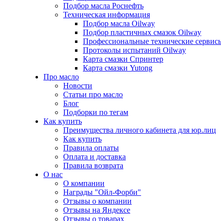
Подбор масла Роснефть
Техническая информация
Подбор масла Oilway
Подбор пластичных смазок Oilway
Профессиональные технические сервис
Протоколы испытаний Oilway
Карта смазки Спринтер
Карта смазки Yutong
Про масло
Новости
Статьи про масло
Блог
Подборки по тегам
Как купить
Преимущества личного кабинета для юр.лиц
Как купить
Правила оплаты
Оплата и доставка
Правила возврата
О нас
О компании
Награды "Ойл-Форби"
Отзывы о компании
Отзывы на Яндексе
Отзывы о товарах