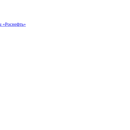
ы «Роснефть»