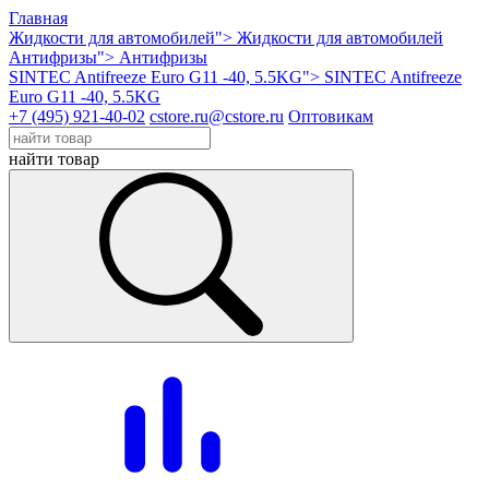
Главная
Жидкости для автомобилей">
Жидкости для автомобилей
Антифризы">
Антифризы
SINTEC Antifreeze Euro G11 -40, 5.5KG">
SINTEC Antifreeze
Euro G11 -40, 5.5KG
+7 (495) 921-40-02
cstore.ru@cstore.ru
Оптовикам
найти товар