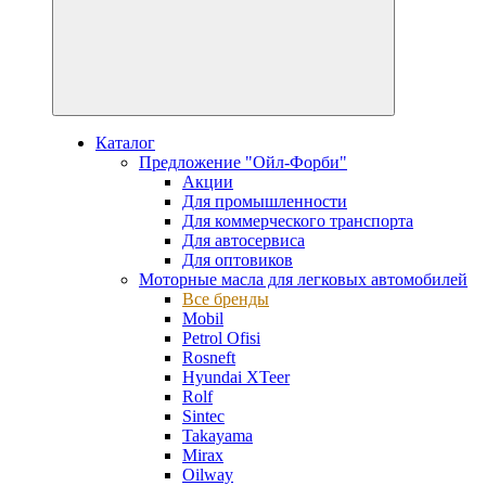
Каталог
Предложение "Ойл-Форби"
Акции
Для промышленности
Для коммерческого транспорта
Для автосервиса
Для оптовиков
Моторные масла для легковых автомобилей
Все бренды
Mobil
Petrol Ofisi
Rosneft
Hyundai XTeer
Rolf
Sintec
Takayama
Mirax
Oilway