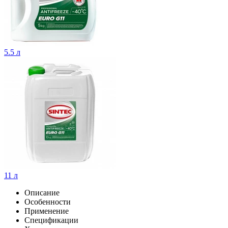
5.5 л
11 л
Описание
Особенности
Применение
Спецификации