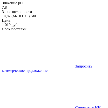
Значение pH
7,8
Запас щелочности
14,82 (M/10 HCl), мл
Цена:
1 019
руб.
Срок поставки
Запросить
коммерческое предложение
Спросить у ИИ