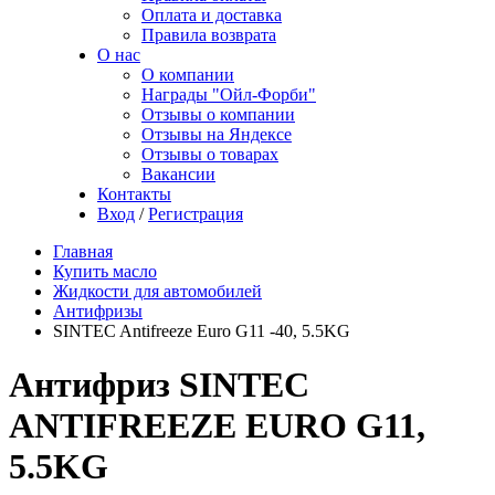
Оплата и доставка
Правила возврата
О нас
О компании
Награды "Ойл-Форби"
Отзывы о компании
Отзывы на Яндексе
Отзывы о товарах
Вакансии
Контакты
Вход
/
Регистрация
Главная
Купить масло
Жидкости для автомобилей
Антифризы
SINTEC Antifreeze Euro G11 -40, 5.5KG
Антифриз SINTEC
ANTIFREEZE EURO G11,
5.5KG