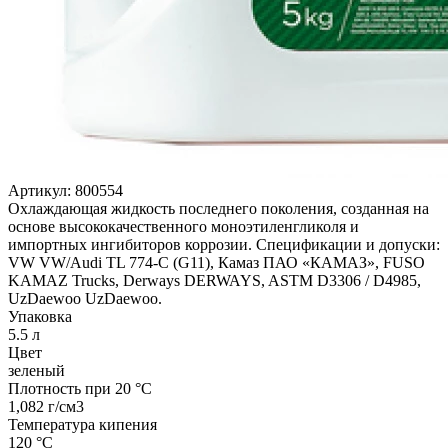
Артикул:
800554
Охлаждающая жидкость последнего поколения, созданная на
основе высококачественного моноэтиленгликоля и
импортных ингибиторов коррозии. Спецификации и допуски:
VW VW/Audi TL 774-C (G11), Камаз ПАО «КАМАЗ», FUSO
KAMAZ Trucks, Derways DERWAYS, ASTM D3306 / D4985,
UzDaewoo UzDaewoo.
Упаковка
5.5 л
Цвет
зеленый
Плотность при 20 °C
1,082 г/см3
Температура кипения
120 °C