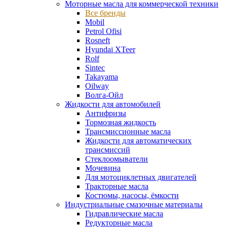
Моторные масла для коммерческой техники
Все бренды
Mobil
Petrol Ofisi
Rosneft
Hyundai XTeer
Rolf
Sintec
Takayama
Oilway
Волга-Ойл
Жидкости для автомобилей
Антифризы
Тормозная жидкость
Трансмиссионные масла
Жидкости для автоматических
трансмиссий
Стеклоомыватели
Мочевина
Для мотоциклетных двигателей
Тракторные масла
Костюмы, насосы, ёмкости
Индустриальные смазочные материалы
Гидравлические масла
Редукторные масла