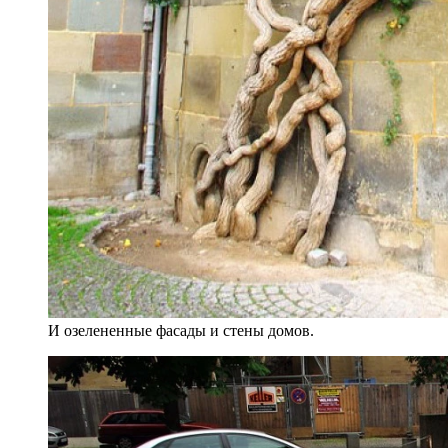
И озелененные фасады и стены домов.