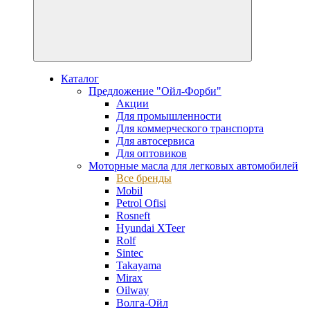
Каталог
Предложение "Ойл-Форби"
Акции
Для промышленности
Для коммерческого транспорта
Для автосервиса
Для оптовиков
Моторные масла для легковых автомобилей
Все бренды
Mobil
Petrol Ofisi
Rosneft
Hyundai XTeer
Rolf
Sintec
Takayama
Mirax
Oilway
Волга-Ойл