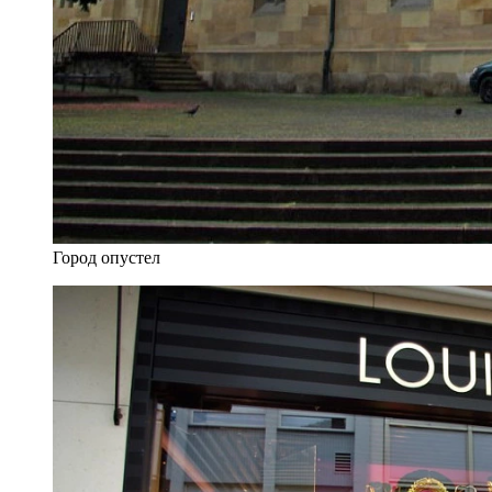
Город опустел