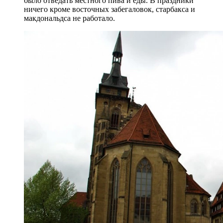
было отведать местного пива и еды. В праздники
ничего кроме восточных забегаловок, старбакса и
макдональдса не работало.