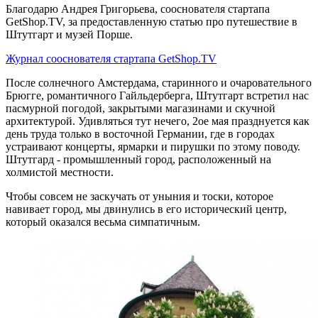
Благодарю Андрея Григорьева, сооснователя стартапа
GetShop.TV, за предоставленную статью про путешествие в
Штутгарт и музей Порше.
Журнал сооснователя стартапа GetShop.TV
После солнечного Амстердама, старинного и очаровательного
Брюгге, романтичного Гайльдерберга, Штутгарт встретил нас
пасмурной погодой, закрытыми магазинами и скучной
архитектурой. Удивляться тут нечего, 2ое мая празднуется как
день труда только в восточной Германии, где в городах
устраивают концерты, ярмарки и пирушки по этому поводу.
Штутгард - промышленный город, расположенный на
холмистой местности.
Чтобы совсем не заскучать от уныния и тоски, которое
навивает город, мы двинулись в его исторический центр,
который оказался весьма симпатичным.