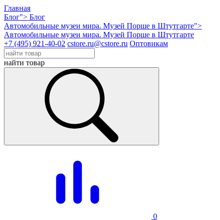
Главная
Блог">
Блог
Автомобильные музеи мира. Музей Порше в Штутгарте">
Автомобильные музеи мира. Музей Порше в Штутгарте
+7 (495) 921-40-02
cstore.ru@cstore.ru
Оптовикам
найти товар
0