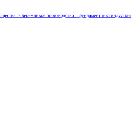
общества">
Бережливое производство – фундамент постиндустри