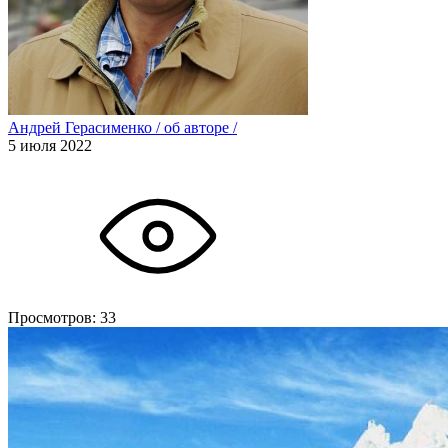
Андрей Герасименко
/
об авторе
/
5 июля 2022
Просмотров:
33