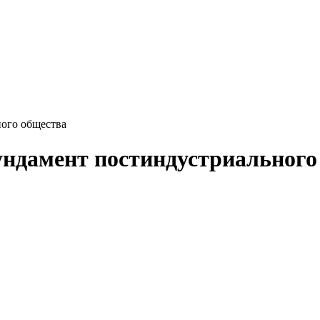
ного общества
ундамент постиндустриального