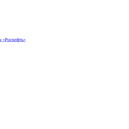
ы «Роснефть»