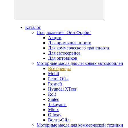
Каталог
Предложение "Ойл-Форби"
Акции
Для промышленности
Для коммерческого транспорта
Для автосервиса
Для оптовиков
Моторные масла для легковых автомобилей
Все бренды
Mobil
Petrol Ofisi
Rosneft
Hyundai XTeer
Rolf
Sintec
Takayama
Mirax
Oilway
Волга-Ойл
Моторные масла для коммерческой техники