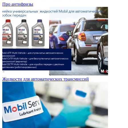
Про антифризы
Жидкости для автоматических трансмиссий