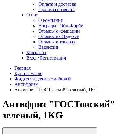
Оплата и доставка
Правила возврата
О нас
О компании
Награды "Ойл-Форби"
Отзывы о компании
Отзывы на Яндексе
Отзывы о товарах
Вакансии
Контакты
Вход
/
Регистрация
Главная
Купить масло
Жидкости для автомобилей
Антифризы
Антифриз "ГОСТовский" зеленый, 1KG
Антифриз "ГОСТовский"
зеленый, 1KG