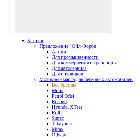
Каталог
Предложение "Ойл-Форби"
Акции
Для промышленности
Для коммерческого транспорта
Для автосервиса
Для оптовиков
Моторные масла для легковых автомобилей
Все бренды
Mobil
Petrol Ofisi
Rosneft
Hyundai XTeer
Rolf
Sintec
Takayama
Mirax
Oilway