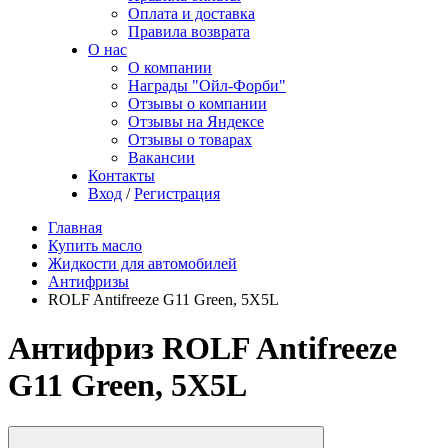
Оплата и доставка
Правила возврата
О нас
О компании
Награды "Ойл-Форби"
Отзывы о компании
Отзывы на Яндексе
Отзывы о товарах
Вакансии
Контакты
Вход
/
Регистрация
Главная
Купить масло
Жидкости для автомобилей
Антифризы
ROLF Antifreeze G11 Green, 5X5L
Антифриз ROLF Antifreeze
G11 Green, 5X5L