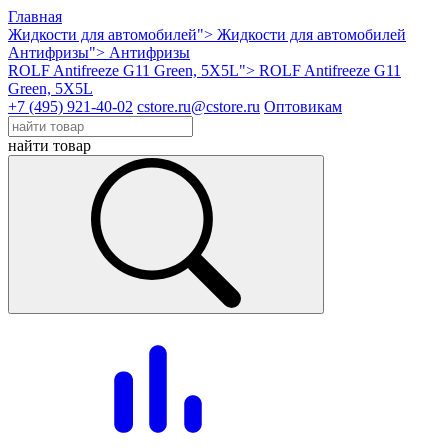
Главная
Жидкости для автомобилей">
Жидкости для автомобилей
Антифризы">
Антифризы
ROLF Antifreeze G11 Green, 5X5L">
ROLF Antifreeze G11
Green, 5X5L
+7 (495) 921-40-02
cstore.ru@cstore.ru
Оптовикам
найти товар