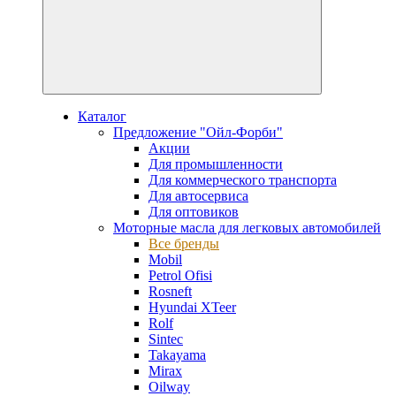
Каталог
Предложение "Ойл-Форби"
Акции
Для промышленности
Для коммерческого транспорта
Для автосервиса
Для оптовиков
Моторные масла для легковых автомобилей
Все бренды
Mobil
Petrol Ofisi
Rosneft
Hyundai XTeer
Rolf
Sintec
Takayama
Mirax
Oilway