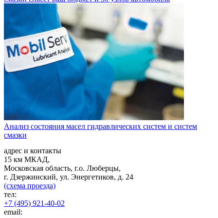
Анализ состояния масел гидравлических систем и систем
смазки
адрес и контакты
15 км МКАД,
Московская область, г.о. Люберцы,
г. Дзержинский, ул. Энергетиков, д. 24
(схема проезда)
тел:
+7 (495) 921-40-02
email: