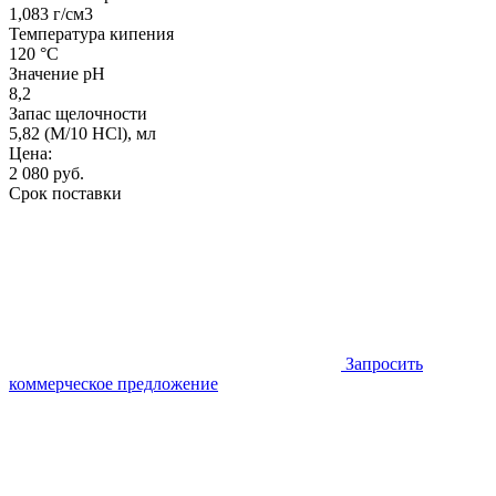
1,083 г/см3
Температура кипения
120 °C
Значение pH
8,2
Запас щелочности
5,82 (M/10 HCl), мл
Цена:
2 080
руб.
Срок поставки
Запросить
коммерческое предложение