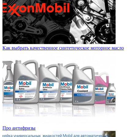
Как выбрать качественное синтетическое моторное масло
Про антифризы