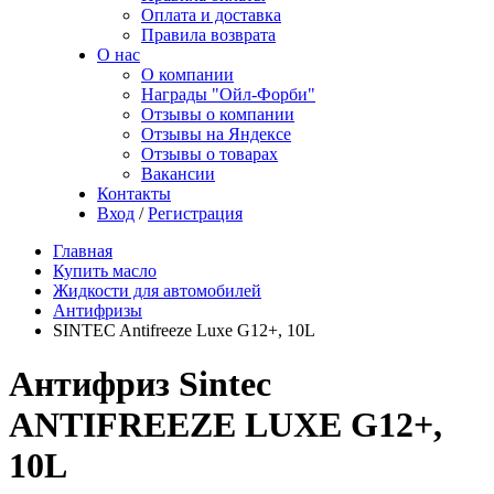
Оплата и доставка
Правила возврата
О нас
О компании
Награды "Ойл-Форби"
Отзывы о компании
Отзывы на Яндексе
Отзывы о товарах
Вакансии
Контакты
Вход
/
Регистрация
Главная
Купить масло
Жидкости для автомобилей
Антифризы
SINTEC Antifreeze Luxe G12+, 10L
Антифриз Sintec
ANTIFREEZE LUXE G12+,
10L