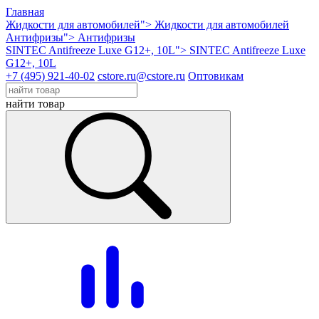
Главная
Жидкости для автомобилей">
Жидкости для автомобилей
Антифризы">
Антифризы
SINTEC Antifreeze Luxe G12+, 10L">
SINTEC Antifreeze Luxe
G12+, 10L
+7 (495) 921-40-02
cstore.ru@cstore.ru
Оптовикам
найти товар