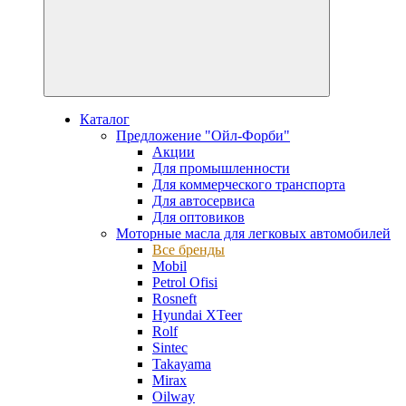
Каталог
Предложение "Ойл-Форби"
Акции
Для промышленности
Для коммерческого транспорта
Для автосервиса
Для оптовиков
Моторные масла для легковых автомобилей
Все бренды
Mobil
Petrol Ofisi
Rosneft
Hyundai XTeer
Rolf
Sintec
Takayama
Mirax
Oilway