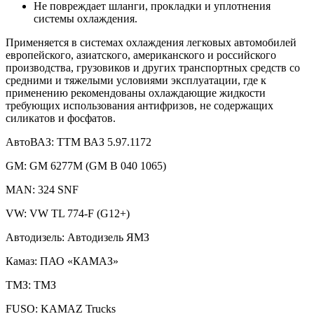
Не повреждает шланги, прокладки и уплотнения
системы охлаждения.
Применяется в системах охлаждения легковых автомобилей
европейского, азиатского, американского и российского
производства, грузовиков и других транспортных средств со
средними и тяжелыми условиями эксплуатации, где к
применению рекомендованы охлаждающие жидкости
требующих использования антифризов, не содержащих
силикатов и фосфатов.
АвтоВАЗ: ТТМ ВАЗ 5.97.1172
GM: GM 6277M (GM B 040 1065)
MAN: 324 SNF
VW: VW TL 774-F (G12+)
Автодизель: Автодизель ЯМЗ
Камаз: ПАО «КАМАЗ»
ТМЗ: ТМЗ
FUSO: KAMAZ Trucks