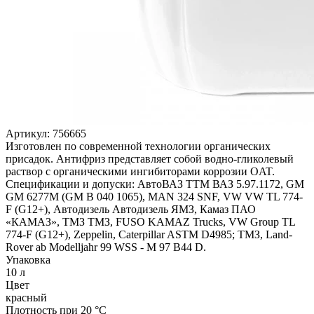
Артикул:
756665
Изготовлен по современной технологии органических
присадок. Антифриз представляет собой водно-гликолевый
раствор с органическими ингибиторами коррозии OAT.
Спецификации и допуски: АвтоВАЗ ТТМ ВАЗ 5.97.1172, GM
GM 6277M (GM B 040 1065), MAN 324 SNF, VW VW TL 774-
F (G12+), Автодизель Автодизель ЯМЗ, Камаз ПАО
«КАМАЗ», ТМЗ ТМЗ, FUSO KAMAZ Trucks, VW Group TL
774-F (G12+), Zeppelin, Caterpillar ASTM D4985; ТМЗ, Land-
Rover ab Modelljahr 99 WSS - M 97 B44 D.
Упаковка
10 л
Цвет
красный
Плотность при 20 °C