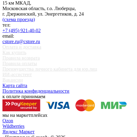
15 км МКАД,
Московская область, г.о. Люберцы,
г. Дзержинский, ул. Энергетиков, д. 24
(схема проезда)
тел:
+7 (495) 921-40-02
email:
cstore.ru@cstore.ru
Оплата и доставка
Как купить
Правила возврата
Правила оплаты
Преимущества личного кабинета для юр.лиц
ИИ-ассистент
Вакансии
Карта сайта
Политика конфиденциальности
к оплате принимаем
мы на маркетплейсах
Ozon
Wildberries
Яндекс Маркет