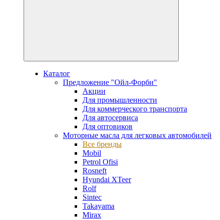
Каталог
Предложение "Ойл-Форби"
Акции
Для промышленности
Для коммерческого транспорта
Для автосервиса
Для оптовиков
Моторные масла для легковых автомобилей
Все бренды
Mobil
Petrol Ofisi
Rosneft
Hyundai XTeer
Rolf
Sintec
Takayama
Mirax