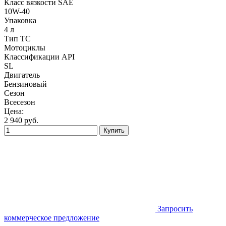
Класс вязкости SAE
10W-40
Упаковка
4 л
Тип ТС
Мотоциклы
Классификации API
SL
Двигатель
Бензиновый
Сезон
Всесезон
Цена:
2 940
руб.
Купить
Запросить
коммерческое предложение