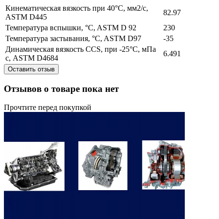
Кинематическая вязкость при 40°C, мм2/с,
82.97
ASTM D445
Температура вспышки, °C, ASTM D 92
230
Температура застывания, °C, ASTM D97
-35
Динамическая вязкость ССS, при -25°С, мПа
6.491
с, ASTM D4684
Оставить отзыв
Отзывов о товаре пока нет
Прочтите перед покупкой