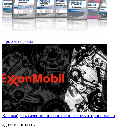
Про антифризы
Как выбрать качественное синтетическое моторное масло
адрес и контакты