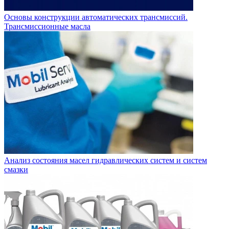
Основы конструкции автоматических трансмиссий.
Трансмиссионные масла
Анализ состояния масел гидравлических систем и систем
смазки