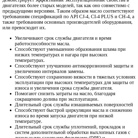
двигателях более старых моделей, так как оно совместимо с
предыдущими версиями. Таким образом масло соответствуют
требованиям спецификаций по API CJ-4, CI-4 PLUS и CH-4, а
также требованиям основных производителей оборудования,
или превосходит их.
Увеличивают срок службы двигателя и время
работоспособности масла.
Способствуют уменьшению образования шлама при
низких температурах и нагара при высоких
температурах.
Способствуют улучшению антикоррозионной защиты и
увеличению интервалов замены.
Способствуют сохранению вязкости в тяжелых условиях
эксплуатации при высоких температурах для защиты от
износа и увеличения срока службы двигателя.
Помогают снизить затраты на масло, благодаря
сокращению долива при эксплуатации.
Длительный срок службы изнашиваемых поверхностей
Способствуют быстрой циркуляции масла и снижению
износа во время запуска двигателя при низкой
температуре.
Длительный срок службы уплотнений, прокладок и
систем дополнительной обработки выхлопных газов с
дизельными сажевыми фильтрами (DPF) и