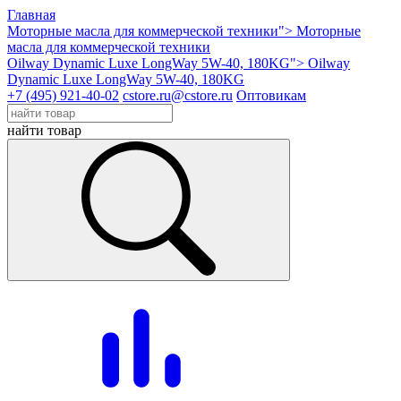
Главная
Моторные масла для коммерческой техники">
Моторные
масла для коммерческой техники
Oilway Dynamic Luxe LongWay 5W-40, 180KG">
Oilway
Dynamic Luxe LongWay 5W-40, 180KG
+7 (495) 921-40-02
cstore.ru@cstore.ru
Оптовикам
найти товар