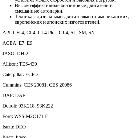
Высокоэффективные бензиновые двигатели и
смешанные автопарки.
Техника с дизельными двигателями от американских,
европейских и японских изготовителей.
API: CH-4, CI-4, CI-4 Plus, CJ-4, SL, SM, SN
ACEA: E7, E9
JASO: DH-2
Allison: TES-439
Caterpillar: ECF-3
Cummins: CES 20081, CES 20086
DAF: DAF
Detroit: 93K218, 93K222
Ford: WSS-M2C171-F1
Isuzu: DEO
Iveco: Iveco