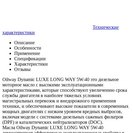
Технические
характеристики
Описание
Особенности
Применение
Спецификации
Характеристики
Отзывы
Oilway Dynamic LUXE LONG WAY 5W-40 это дизельное
моторное масло с высокими эксплуатационными
характеристиками, которые способствуют увеличению срока
службы двигателя в наиболее тяжелых условиях
магистральных перевозок и внедорожного применения
техники, и обеспечивают высокие показатели в современных
мощных двигателях с низким уровнем вредных выбросов,
включая модели с системами дизельных сажевых фильтров
(DPF) и каталитических нейтрализаторов (DOC).
Масла Oilway Dynamic LUXE LONG WAY 5W-40
демонстрирует эффективные эксплуатационные свойства в