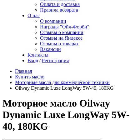
Оплата и доставка
Правила возврата
О нас
О компании
Награды "Ойл-Форби"
Отзывы о компании
Отзывы на Яндексе
Отзывы о товарах
Вакансии
Контакты
Вход
/
Регистрация
Главная
Купить масло
Моторные масла для коммерческой техники
Oilway Dynamic Luxe LongWay 5W-40, 180KG
Моторное масло Oilway
Dynamic Luxe LongWay 5W-
40, 180KG