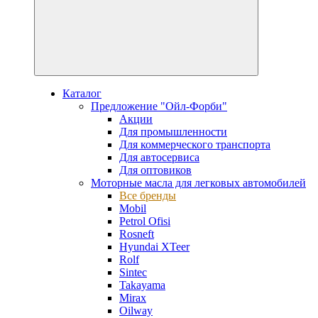
Каталог
Предложение "Ойл-Форби"
Акции
Для промышленности
Для коммерческого транспорта
Для автосервиса
Для оптовиков
Моторные масла для легковых автомобилей
Все бренды
Mobil
Petrol Ofisi
Rosneft
Hyundai XTeer
Rolf
Sintec
Takayama
Mirax
Oilway