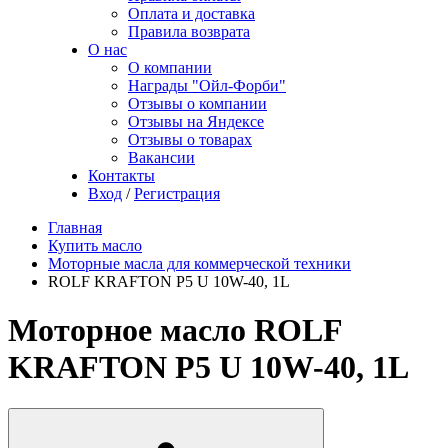
Оплата и доставка
Правила возврата
О нас
О компании
Награды "Ойл-Форби"
Отзывы о компании
Отзывы на Яндексе
Отзывы о товарах
Вакансии
Контакты
Вход
/
Регистрация
Главная
Купить масло
Моторные масла для коммерческой техники
ROLF KRAFTON P5 U 10W-40, 1L
Моторное масло ROLF
KRAFTON P5 U 10W-40, 1L