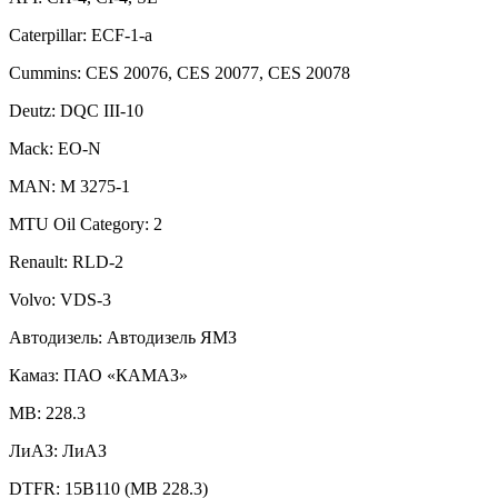
Caterpillar: ECF-1-a
Cummins: CES 20076, CES 20077, CES 20078
Deutz: DQC III-10
Mack: EO-N
MAN: M 3275-1
MTU Oil Category: 2
Renault: RLD-2
Volvo: VDS-3
Автодизель: Автодизель ЯМЗ
Камаз: ПАО «КАМАЗ»
MB: 228.3
ЛиАЗ: ЛиАЗ
DTFR: 15B110 (МВ 228.3)