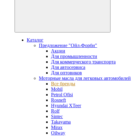
Каталог
Предложение "Ойл-Форби"
Акции
Для промышленности
Для коммерческого транспорта
Для автосервиса
Для оптовиков
Моторные масла для легковых автомобилей
Все бренды
Mobil
Petrol Ofisi
Rosneft
Hyundai XTeer
Rolf
Sintec
Takayama
Mirax
Oilway