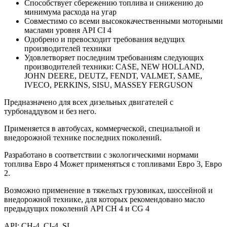
Способствует сбережению топлива и снижению до
минимума расхода на угар
Совместимо со всеми высококачественными моторными
маслами уровня API CI 4
Одобрено и превосходит требования ведущих
производителей техники
Удовлетворяет последним требованиям следующих
производителей техники: CASE, NEW HOLLAND,
JOHN DEERE, DEUTZ, FENDT, VALMET, SAME,
IVECO, PERKINS, SISU, MASSEY FERGUSON
Предназначено для всех дизельных двигателей с
турбонаддувом и без него.
Применяется в автобусах, коммерческой, специальной и
внедорожной технике последних поколений.
Разработано в соответствии с экологическими нормами
топлива Евро 4 Может применяться с топливами Евро 3, Евро
2.
Возможно применение в тяжелых грузовиках, шоссейной и
внедорожной технике, для которых рекомендовано масло
предыдущих поколений API CH 4 и CG 4
API: CH-4, CI-4, SL