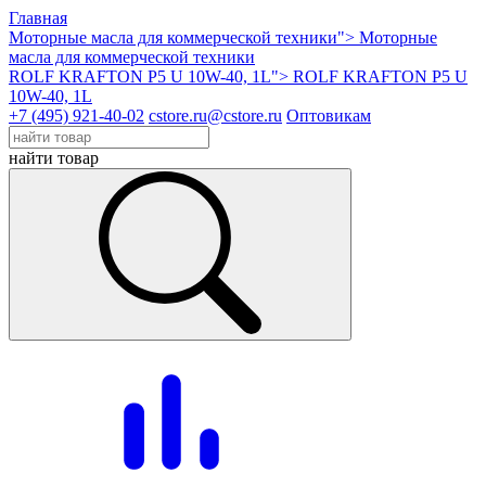
Главная
Моторные масла для коммерческой техники">
Моторные
масла для коммерческой техники
ROLF KRAFTON P5 U 10W-40, 1L">
ROLF KRAFTON P5 U
10W-40, 1L
+7 (495) 921-40-02
cstore.ru@cstore.ru
Оптовикам
найти товар