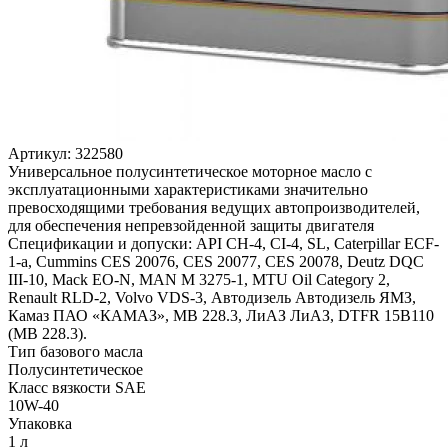
Артикул:
322580
Универсальное полусинтетическое моторное масло с
эксплуатационными характеристиками значительно
превосходящими требования ведущих автопроизводителей,
для обеспечения непревзойденной защиты двигателя
Спецификации и допуски: API CH-4, CI-4, SL, Caterpillar ECF-
1-a, Cummins CES 20076, CES 20077, CES 20078, Deutz DQC
III-10, Mack EO-N, MAN M 3275-1, MTU Oil Category 2,
Renault RLD-2, Volvo VDS-3, Автодизель Автодизель ЯМЗ,
Камаз ПАО «КАМАЗ», MB 228.3, ЛиАЗ ЛиАЗ, DTFR 15B110
(МВ 228.3).
Тип базового масла
Полусинтетическое
Класс вязкости SAE
10W-40
Упаковка
1 л