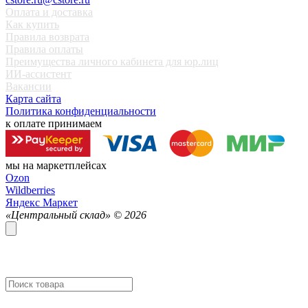
Оплата и доставка
Как купить
Правила возврата
Правила оплаты
Преимущества личного кабинета для юр.лиц
ИИ-ассистент
Вакансии
Карта сайта
Политика конфиденциальности
к оплате принимаем
мы на маркетплейсах
Ozon
Wildberries
Яндекс Маркет
«Центральный склад» ©
2026