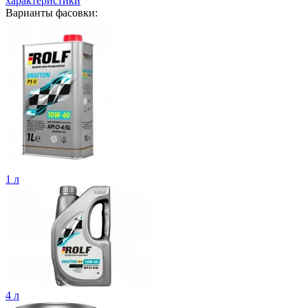
характеристики
Варианты фасовки:
1 л
4 л