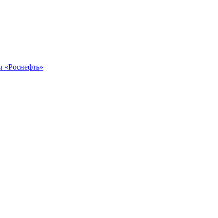
ы «Роснефть»