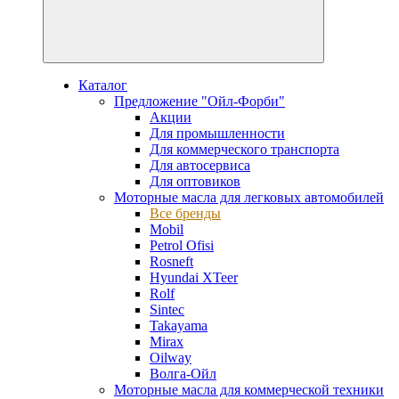
Каталог
Предложение "Ойл-Форби"
Акции
Для промышленности
Для коммерческого транспорта
Для автосервиса
Для оптовиков
Моторные масла для легковых автомобилей
Все бренды
Mobil
Petrol Ofisi
Rosneft
Hyundai XTeer
Rolf
Sintec
Takayama
Mirax
Oilway
Волга-Ойл
Моторные масла для коммерческой техники