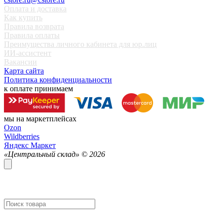
Оплата и доставка
Как купить
Правила возврата
Правила оплаты
Преимущества личного кабинета для юр.лиц
ИИ-ассистент
Вакансии
Карта сайта
Политика конфиденциальности
к оплате принимаем
мы на маркетплейсах
Ozon
Wildberries
Яндекс Маркет
«Центральный склад» ©
2026