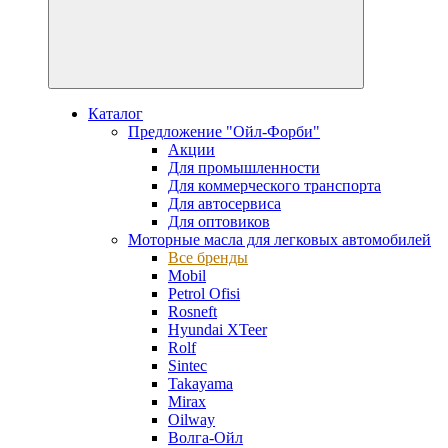
Каталог
Предложение "Ойл-Форби"
Акции
Для промышленности
Для коммерческого транспорта
Для автосервиса
Для оптовиков
Моторные масла для легковых автомобилей
Все бренды
Mobil
Petrol Ofisi
Rosneft
Hyundai XTeer
Rolf
Sintec
Takayama
Mirax
Oilway
Волга-Ойл