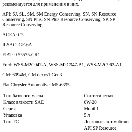
рекомендуется для применения в них.
API: SJ, SL, SM, SM Energy Conserving, SN, SN Resource
Conserving, SN Plus, SN Plus Resource Conserving, SP, SP
Resource Conserving
ACEA: C5
ILSAC: GF-6A
FIAT: 9.55535-CR1
Ford: WSS-M2C947-A, WSS-M2C947-B1, WSS-M2C962-A1
GM: 6094M, GM dexos1 Gen3
Fiat Chrysler Automotive: MS-6395
Тип базового масла
Синтетическое
Класс вязкости SAE
0W-20
Серия
Mobil 1
Упаковка
5 л
Тип ТС
Легковые автомобили
API SP Resource