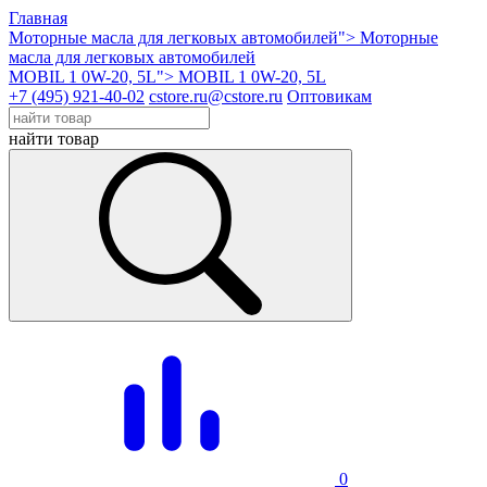
Главная
Моторные масла для легковых автомобилей">
Моторные
масла для легковых автомобилей
MOBIL 1 0W-20, 5L">
MOBIL 1 0W-20, 5L
+7 (495) 921-40-02
cstore.ru@cstore.ru
Оптовикам
найти товар
0