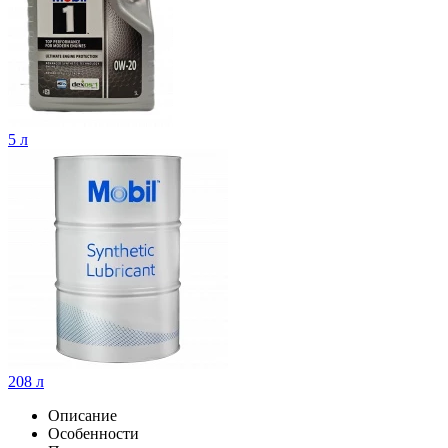
5 л
208 л
Описание
Особенности