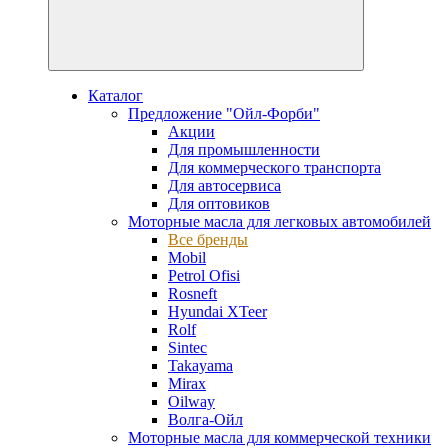
Каталог
Предложение "Ойл-Форби"
Акции
Для промышленности
Для коммерческого транспорта
Для автосервиса
Для оптовиков
Моторные масла для легковых автомобилей
Все бренды
Mobil
Petrol Ofisi
Rosneft
Hyundai XTeer
Rolf
Sintec
Takayama
Mirax
Oilway
Волга-Ойл
Моторные масла для коммерческой техники