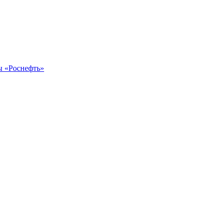
ы «Роснефть»