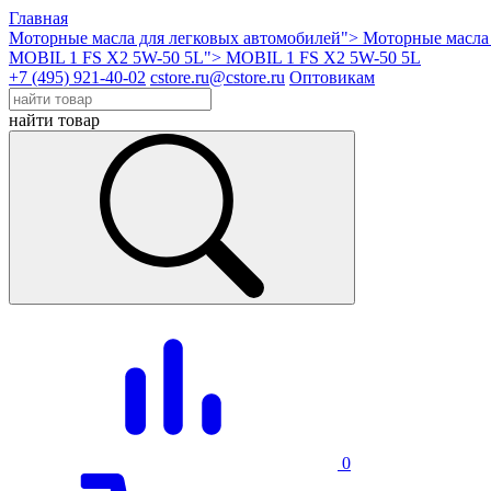
Главная
Моторные масла для легковых автомобилей">
Моторные масла 
MOBIL 1 FS X2 5W-50 5L">
MOBIL 1 FS X2 5W-50 5L
+7 (495) 921-40-02
cstore.ru@cstore.ru
Оптовикам
найти товар
0