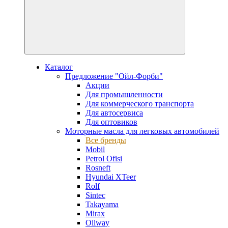
Каталог
Предложение "Ойл-Форби"
Акции
Для промышленности
Для коммерческого транспорта
Для автосервиса
Для оптовиков
Моторные масла для легковых автомобилей
Все бренды
Mobil
Petrol Ofisi
Rosneft
Hyundai XTeer
Rolf
Sintec
Takayama
Mirax
Oilway