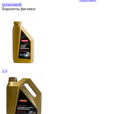
испытаний
Варианты фасовки:
1 л