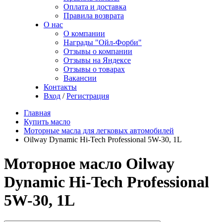
Оплата и доставка
Правила возврата
О нас
О компании
Награды "Ойл-Форби"
Отзывы о компании
Отзывы на Яндексе
Отзывы о товарах
Вакансии
Контакты
Вход
/
Регистрация
Главная
Купить масло
Моторные масла для легковых автомобилей
Oilway Dynamic Hi-Tech Professional 5W-30, 1L
Моторное масло Oilway
Dynamic Hi-Tech Professional
5W-30, 1L