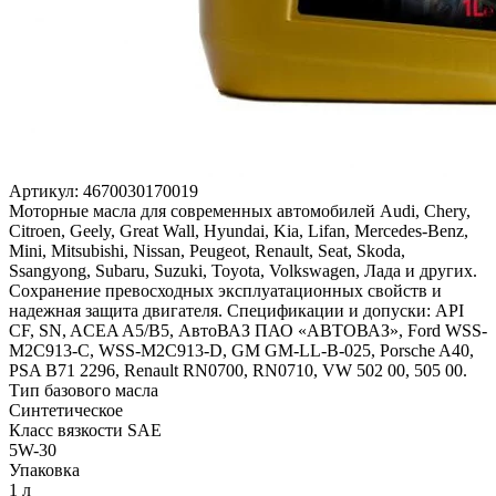
Артикул:
4670030170019
Моторные масла для современных автомобилей Audi, Chery,
Citroen, Geely, Great Wall, Hyundai, Kia, Lifan, Mercedes-Benz,
Mini, Mitsubishi, Nissan, Peugeot, Renault, Seat, Skoda,
Ssangyong, Subaru, Suzuki, Toyota, Volkswagen, Лада и других.
Сохранение превосходных эксплуатационных свойств и
надежная защита двигателя. Спецификации и допуски: API
CF, SN, ACEA A5/B5, АвтоВАЗ ПАО «АВТОВАЗ», Ford WSS-
M2C913-C, WSS-M2C913-D, GM GM-LL-B-025, Porsche A40,
PSA B71 2296, Renault RN0700, RN0710, VW 502 00, 505 00.
Тип базового масла
Синтетическое
Класс вязкости SAE
5W-30
Упаковка
1 л