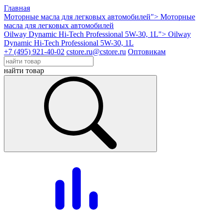
Главная
Моторные масла для легковых автомобилей">
Моторные
масла для легковых автомобилей
Oilway Dynamic Hi-Tech Professional 5W-30, 1L">
Oilway
Dynamic Hi-Tech Professional 5W-30, 1L
+7 (495) 921-40-02
cstore.ru@cstore.ru
Оптовикам
найти товар