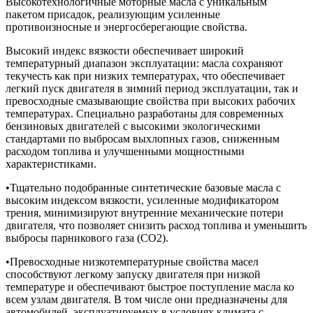
Высокотехнологичные моторные масла с уникальным
пакетом присадок, реализующим усиленные
противоизносные и энергосберегающие свойства.
Высокий индекс вязкости обеспечивает широкий
температурный диапазон эксплуатации: масла сохраняют
текучесть как при низких температурах, что обеспечивает
легкий пуск двигателя в зимний период эксплуатации, так и
превосходные смазывающие свойства при высоких рабочих
температурах. Специально разработаны для современных
бензиновых двигателей с высокими экологическими
стандартами по выбросам выхлопных газов, сниженным
расходом топлива и улучшенными мощностными
характеристиками.
•Тщательно подобранные синтетические базовые масла с
высоким индексом вязкости, усиленные модификатором
трения, минимизируют внутренние механические потери
двигателя, что позволяет снизить расход топлива и уменьшить
выбросы парникового газа (CO2).
•Превосходные низкотемпературные свойства масел
способствуют легкому запуску двигателя при низкой
температуре и обеспечивают быстрое поступление масла ко
всем узлам двигателя. В том числе они предназначены для
автомобилей, эксплуатируемых в условиях климата с