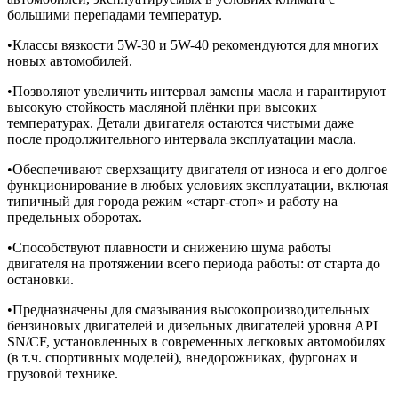
большими перепадами температур.
•Классы вязкости 5W-30 и 5W-40 рекомендуются для многих
новых автомобилей.
•Позволяют увеличить интервал замены масла и гарантируют
высокую стойкость масляной плёнки при высоких
температурах. Детали двигателя остаются чистыми даже
после продолжительного интервала эксплуатации масла.
•Обеспечивают сверхзащиту двигателя от износа и его долгое
функционирование в любых условиях эксплуатации, включая
типичный для города режим «старт-стоп» и работу на
предельных оборотах.
•Способствуют плавности и снижению шума работы
двигателя на протяжении всего периода работы: от старта до
остановки.
•Предназначены для смазывания высокопроизводительных
бензиновых двигателей и дизельных двигателей уровня API
SN/CF, установленных в современных легковых автомобилях
(в т.ч. спортивных моделей), внедорожниках, фургонах и
грузовой технике.