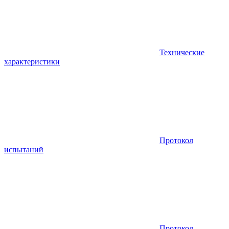
Технические
характеристики
Протокол
испытаний
Протокол