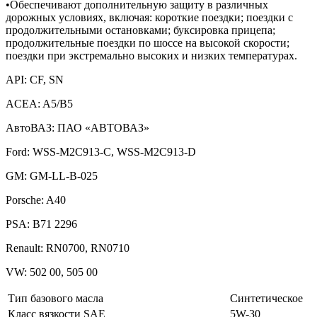
•Обеспечивают дополнительную защиту в различных
дорожных условиях, включая: короткие поездки; поездки с
продолжительными остановками; буксировка прицепа;
продолжительные поездки по шоссе на высокой скорости;
поездки при экстремально высоких и низких температурах.
API: CF, SN
ACEA: A5/B5
АвтоВАЗ: ПАО «АВТОВАЗ»
Ford: WSS-M2C913-C, WSS-M2C913-D
GM: GM-LL-B-025
Porsche: A40
PSA: B71 2296
Renault: RN0700, RN0710
VW: 502 00, 505 00
Тип базового масла
Синтетическое
Класс вязкости SAE
5W-30