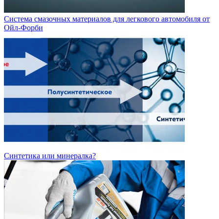
Система смазочных материалов для легкового автомобиля от
Ойл-Форби
Синтетика или минералка?