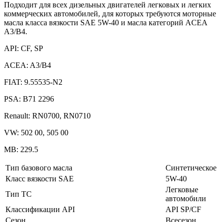
Подходит для всех дизельных двигателей легковых и легких
коммерческих автомобилей, для которых требуются моторные
масла класса вязкости SAE 5W-40 и масла категорий ACEA
A3/B4.
API: CF, SP
ACEA: A3/B4
FIAT: 9.55535-N2
PSA: B71 2296
Renault: RN0700, RN0710
VW: 502 00, 505 00
MB: 229.5
Тип базового масла
Синтетическое
Класс вязкости SAE
5W-40
Легковые
Тип ТС
автомобили
Классификации API
API SP/CF
Сезон
Всесезон