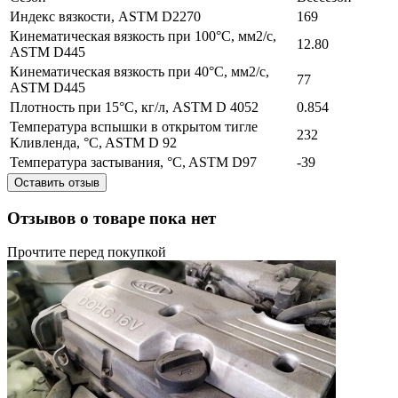
Индекс вязкости, ASTM D2270
169
Кинематическая вязкость при 100°C, мм2/с,
12.80
ASTM D445
Кинематическая вязкость при 40°C, мм2/с,
77
ASTM D445
Плотность при 15°C, кг/л, ASTM D 4052
0.854
Температура вспышки в открытом тигле
232
Кливленда, °C, ASTM D 92
Температура застывания, °C, ASTM D97
-39
Оставить отзыв
Отзывов о товаре пока нет
Прочтите перед покупкой