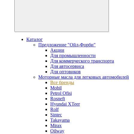
Каталог
Предложение "Ойл-Форби"
Акции
Для промышленности
Для коммерческого транспорта
Для автосервиса
Для оптовиков
Моторные масла для легковых автомобилей
Все бренды
Mobil
Petrol Ofisi
Rosneft
Hyundai XTeer
Rolf
Sintec
Takayama
Mirax
Oilway