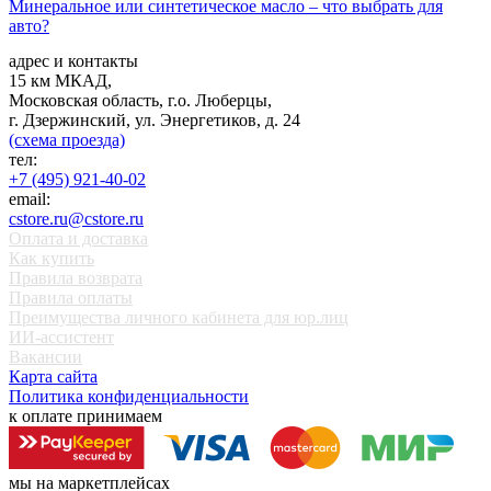
Минеральное или синтетическое масло – что выбрать для
авто?
адрес и контакты
15 км МКАД,
Московская область, г.о. Люберцы,
г. Дзержинский, ул. Энергетиков, д. 24
(схема проезда)
тел:
+7 (495) 921-40-02
email:
cstore.ru@cstore.ru
Оплата и доставка
Как купить
Правила возврата
Правила оплаты
Преимущества личного кабинета для юр.лиц
ИИ-ассистент
Вакансии
Карта сайта
Политика конфиденциальности
к оплате принимаем
мы на маркетплейсах