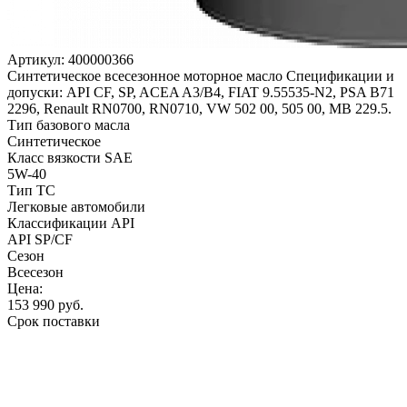
Артикул:
400000366
Синтетическое всесезонное моторное масло Спецификации и
допуски: API CF, SP, ACEA A3/B4, FIAT 9.55535-N2, PSA B71
2296, Renault RN0700, RN0710, VW 502 00, 505 00, MB 229.5.
Тип базового масла
Синтетическое
Класс вязкости SAE
5W-40
Тип ТС
Легковые автомобили
Классификации API
API SP/CF
Сезон
Всесезон
Цена:
153 990
руб.
Срок поставки