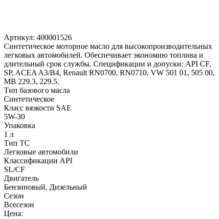
Артикул:
400001526
Синтетическое моторное масло для высокопроизводительных
легковых автомобилей. Обеспечивает экономию топлива и
длительный срок службы. Спецификации и допуски: API CF,
SP, ACEA A3/B4, Renault RN0700, RN0710, VW 501 01, 505 00,
MB 229.3, 229.5.
Тип базового масла
Синтетическое
Класс вязкости SAE
5W-30
Упаковка
1 л
Тип ТС
Легковые автомобили
Классификации API
SL/CF
Двигатель
Бензиновый, Дизельный
Сезон
Всесезон
Цена: