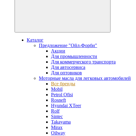
Каталог
Предложение "Ойл-Форби"
Акции
Для промышленности
Для коммерческого транспорта
Для автосервиса
Для оптовиков
Моторные масла для легковых автомобилей
Все бренды
Mobil
Petrol Ofisi
Rosneft
Hyundai XTeer
Rolf
Sintec
Takayama
Mirax
Oilway