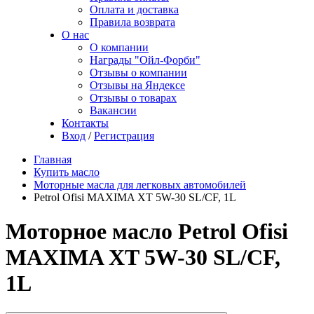
Оплата и доставка
Правила возврата
О нас
О компании
Награды "Ойл-Форби"
Отзывы о компании
Отзывы на Яндексе
Отзывы о товарах
Вакансии
Контакты
Вход
/
Регистрация
Главная
Купить масло
Моторные масла для легковых автомобилей
Petrol Ofisi MAXIMA XT 5W-30 SL/CF, 1L
Моторное масло Petrol Ofisi
MAXIMA XT 5W-30 SL/CF,
1L