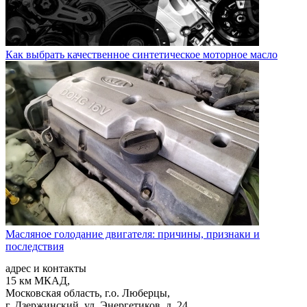
Как выбрать качественное синтетическое моторное масло
Масляное голодание двигателя: причины, признаки и
последствия
адрес и контакты
15 км МКАД,
Московская область, г.о. Люберцы,
г. Дзержинский, ул. Энергетиков, д. 24