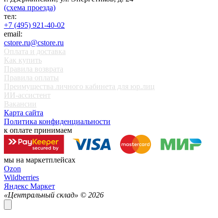
(схема проезда)
тел:
+7 (495) 921-40-02
email:
cstore.ru@cstore.ru
Оплата и доставка
Как купить
Правила возврата
Правила оплаты
Преимущества личного кабинета для юр.лиц
ИИ-ассистент
Вакансии
Карта сайта
Политика конфиденциальности
к оплате принимаем
мы на маркетплейсах
Ozon
Wildberries
Яндекс Маркет
«Центральный склад» ©
2026