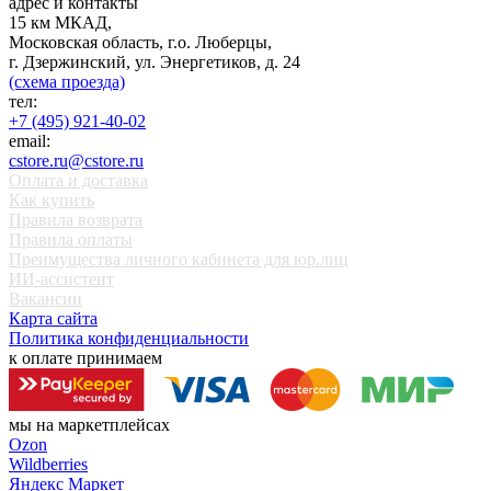
адрес и контакты
15 км МКАД,
Московская область, г.о. Люберцы,
г. Дзержинский, ул. Энергетиков, д. 24
(схема проезда)
тел:
+7 (495) 921-40-02
email:
cstore.ru@cstore.ru
Оплата и доставка
Как купить
Правила возврата
Правила оплаты
Преимущества личного кабинета для юр.лиц
ИИ-ассистент
Вакансии
Карта сайта
Политика конфиденциальности
к оплате принимаем
мы на маркетплейсах
Ozon
Wildberries
Яндекс Маркет