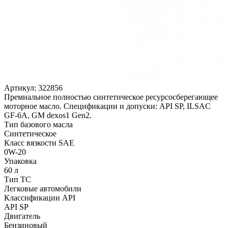
Артикул:
322856
Премиальное полностью синтетическое ресурсосберегающее
моторное масло. Спецификации и допуски: API SP, ILSAC
GF-6A, GM dexos1 Gen2.
Тип базового масла
Синтетическое
Класс вязкости SAE
0W-20
Упаковка
60 л
Тип ТС
Легковые автомобили
Классификации API
API SP
Двигатель
Бензиновый