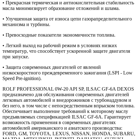
• Прекрасная термическая и антиокислительная стабильность
масла минимизирует образование отложений и шлама.
• Улучшенная защита от износа цепи газорапределительного
механизма и турбины.
• Превосходные показатели экономичности топлива.
• Легкий выход на рабочий режим в условиях низких
температур, что способствует ускоренной защите двигателя
при запуске.
• Защита современных двигателей от явлений
низкоскоростного преждевременного зажигания (LSPI - Low
Speed Pre-ignition).
ROLF PROFESSIONAL 0W-20 API SP, ILSAC GF-6A DEXOS
предназначено для обслуживания современных двигателей
легковых автомобилей и внедорожников с турбонаддувом и
без него, в том числе с непосредственным впрыском топлива.
Обеспечивает выполнение требований к моторному маслу
предъявляемых спецификацией ILSAC GF-6A. Гарантирует
возможность применения в современных двигателях
автомобилей американского и азиатского производства:
FORD, GM, TOYOTA, LEXUS, NISSAN, HONDA, SUBARU,