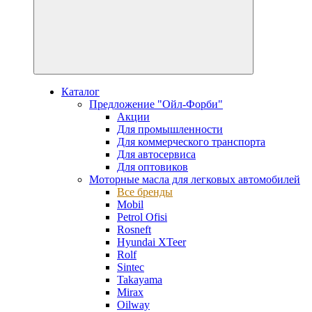
Каталог
Предложение "Ойл-Форби"
Акции
Для промышленности
Для коммерческого транспорта
Для автосервиса
Для оптовиков
Моторные масла для легковых автомобилей
Все бренды
Mobil
Petrol Ofisi
Rosneft
Hyundai XTeer
Rolf
Sintec
Takayama
Mirax
Oilway