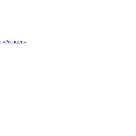
ы «Роснефть»