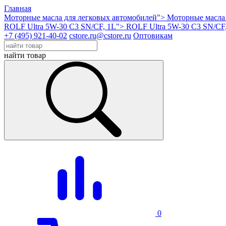
Главная
Моторные масла для легковых автомобилей">
Моторные масла 
ROLF Ultra 5W-30 C3 SN/CF, 1L">
ROLF Ultra 5W-30 C3 SN/CF
+7 (495) 921-40-02
cstore.ru@cstore.ru
Оптовикам
найти товар
0