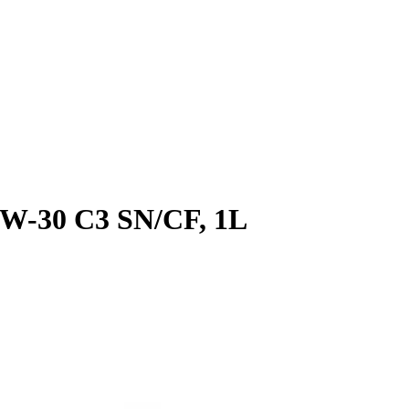
W-30 C3 SN/CF, 1L