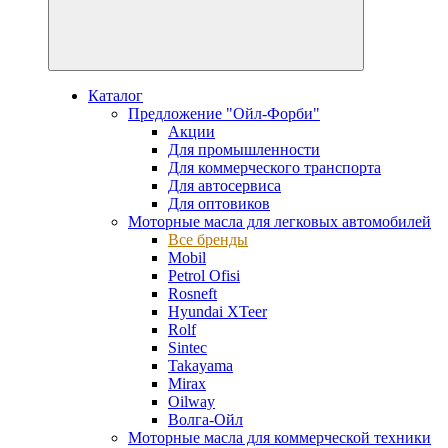
Каталог
Предложение "Ойл-Форби"
Акции
Для промышленности
Для коммерческого транспорта
Для автосервиса
Для оптовиков
Моторные масла для легковых автомобилей
Все бренды
Mobil
Petrol Ofisi
Rosneft
Hyundai XTeer
Rolf
Sintec
Takayama
Mirax
Oilway
Волга-Ойл
Моторные масла для коммерческой техники