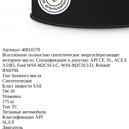
Артикул:
40816570
Всесезонное полностью синтетическое энергосберегающее
моторное масло. Спецификации и допуски: API CF, SL, ACEA
A5/B5, Ford WSS-M2C913-C, WSS-M2C913-D, Renault
RN0700.
Тип базового масла
Синтетическое
Класс вязкости SAE
5W-30
Упаковка
175 кг
Тип ТС
Легковые автомобили
Классификации API
SL/CF
Двигатель