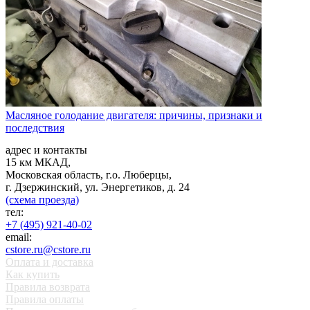
Масляное голодание двигателя: причины, признаки и
последствия
адрес и контакты
15 км МКАД,
Московская область, г.о. Люберцы,
г. Дзержинский, ул. Энергетиков, д. 24
(схема проезда)
тел:
+7 (495) 921-40-02
email:
cstore.ru@cstore.ru
Оплата и доставка
Как купить
Правила возврата
Правила оплаты