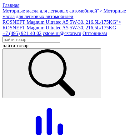
Главная
Моторные масла для легковых автомобилей">
Моторные
масла для легковых автомобилей
ROSNEFT Magnum Ultratec A5 5W-30, 216,5L/175KG">
ROSNEFT Magnum Ultratec A5 5W-30, 216,5L/175KG
+7 (495) 921-40-02
cstore.ru@cstore.ru
Оптовикам
найти товар