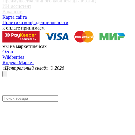
Преимущества личного кабинета для юр.лиц
ИИ-ассистент
Вакансии
Карта сайта
Политика конфиденциальности
к оплате принимаем
мы на маркетплейсах
Ozon
Wildberries
Яндекс Маркет
«Центральный склад» ©
2026