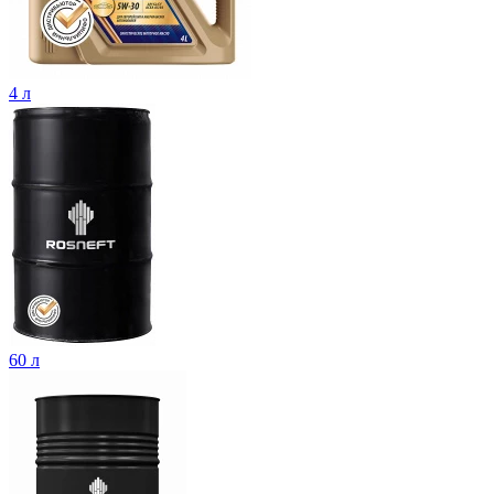
4 л
60 л