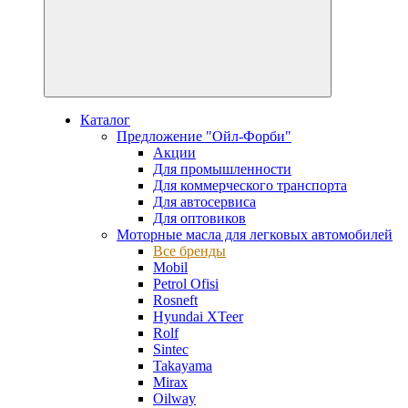
Каталог
Предложение "Ойл-Форби"
Акции
Для промышленности
Для коммерческого транспорта
Для автосервиса
Для оптовиков
Моторные масла для легковых автомобилей
Все бренды
Mobil
Petrol Ofisi
Rosneft
Hyundai XTeer
Rolf
Sintec
Takayama
Mirax
Oilway