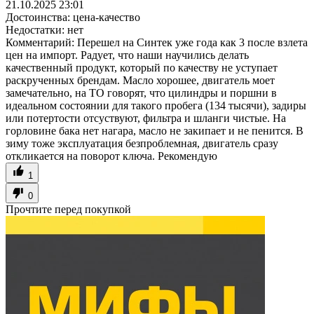
21.10.2025 23:01
Достоинства:
цена-качество
Недостатки:
нет
Комментарий:
Перешел на Синтек уже года как 3 после взлета
цен на импорт. Радует, что наши научились делать
качественный продукт, который по качеству не уступает
раскрученных брендам. Масло хорошее, двигатель моет
замечательно, на ТО говорят, что цилиндры и поршни в
идеальном состоянии для такого пробега (134 тысячи), задиры
или потертости отсуствуют, фильтра и шланги чистые. На
горловине бака нет нагара, масло не закипает и не пенится. В
зиму тоже эксплуатация безпроблемная, двигатель сразу
откликается на поворот ключа. Рекомендую
1
0
Прочтите перед покупкой