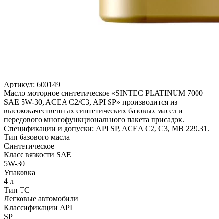
Артикул:
600149
Масло моторное синтетическое «SINTEC PLATINUM 7000
SAE 5W-30, ACEA C2/C3, API SP» производится из
высококачественных синтетических базовых масел и
передового многофункционального пакета присадок.
Спецификации и допуски: API SP, ACEA C2, C3, MB 229.31.
Тип базового масла
Синтетическое
Класс вязкости SAE
5W-30
Упаковка
4 л
Тип ТС
Легковые автомобили
Классификации API
SP