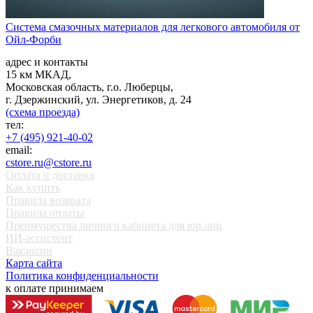
Система смазочных материалов для легкового автомобиля от
Ойл-Форби
адрес и контакты
15 км МКАД,
Московская область, г.о. Люберцы,
г. Дзержинский, ул. Энергетиков, д. 24
(схема проезда)
тел:
+7 (495) 921-40-02
email:
cstore.ru@cstore.ru
Оплата и доставка
Как купить
Правила возврата
Правила оплаты
Преимущества личного кабинета для юр.лиц
ИИ-ассистент
Вакансии
Карта сайта
Политика конфиденциальности
к оплате принимаем