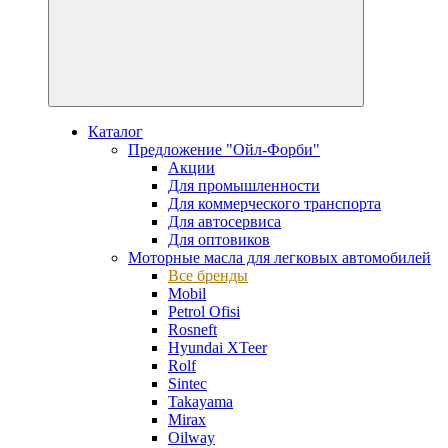
Каталог
Предложение "Ойл-Форби"
Акции
Для промышленности
Для коммерческого транспорта
Для автосервиса
Для оптовиков
Моторные масла для легковых автомобилей
Все бренды
Mobil
Petrol Ofisi
Rosneft
Hyundai XTeer
Rolf
Sintec
Takayama
Mirax
Oilway