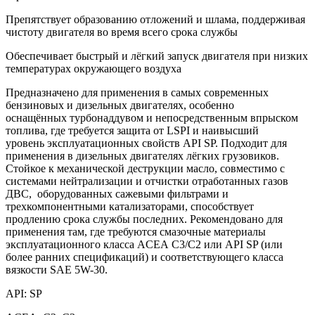
Препятствует образованию отложений и шлама, поддерживая
чистоту двигателя во время всего срока службы
Обеспечивает быстрый и лёгкий запуск двигателя при низких
температурах окружающего воздуха
Предназначено для применения в самых современных
бензиновых и дизельных двигателях, особенно
оснащённых турбонаддувом и непосредственным впрыском
топлива, где требуется защита от LSPI и наивысший
уровень эксплуатационных свойств API SP. Подходит для
применения в дизельных двигателях лёгких грузовиков.
Стойкое к механической деструкции масло, совместимо с
системами нейтрализации и отчистки отработанных газов
ДВС, оборудованных сажевыми фильтрами и
трехкомпонентными катализаторами, способствует
продлению срока службы последних. Рекомендовано для
применения там, где требуются смазочные материалы
эксплуатационного класса ACEA C3/C2 или API SP (или
более ранних спецификаций) и соответствующего класса
вязкости SAE 5W-30.
API: SP