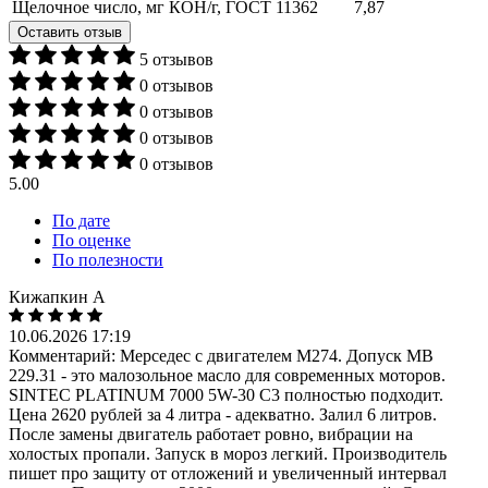
Щелочное число, мг КОН/г, ГОСТ 11362
7,87
Оставить отзыв
5 отзывов
0 отзывов
0 отзывов
0 отзывов
0 отзывов
5.00
По дате
По оценке
По полезности
Кижапкин А
10.06.2026 17:19
Комментарий:
Мерседес с двигателем M274. Допуск MB
229.31 - это малозольное масло для современных моторов.
SINTEC PLATINUM 7000 5W-30 C3 полностью подходит.
Цена 2620 рублей за 4 литра - адекватно. Залил 6 литров.
После замены двигатель работает ровно, вибрации на
холостых пропали. Запуск в мороз легкий. Производитель
пишет про защиту от отложений и увеличенный интервал