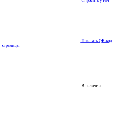
Спросить у ИИ
Показать QR-код
страницы
В наличии