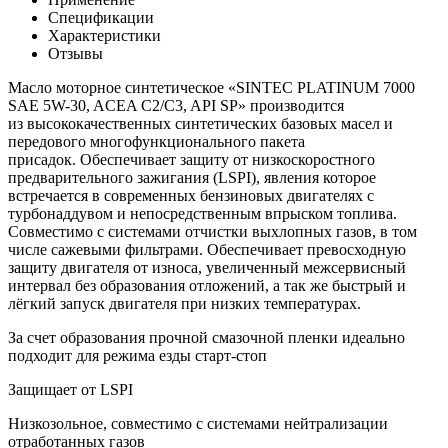
Спецификации
Характеристики
Отзывы
Масло моторное синтетическое «SINTEC PLATINUM 7000
SAE 5W-30, ACEA C2/C3, API SP» производится
из высококачественных синтетических базовых масел и
передового многофункционального пакета
присадок. Обеспечивает защиту от низкоскоростного
предварительного зажигания (LSPI), явления которое
встречается в современных бензиновых двигателях с
турбонаддувом и непосредственным впрыском топлива.
Совместимо с системами отчистки выхлопных газов, в том
числе сажевыми фильтрами. Обеспечивает превосходную
защиту двигателя от износа, увеличенный межсервисный
интервал без образования отложений, а так же быстрый и
лёгкий запуск двигателя при низких температурах.
За счет образования прочной смазочной пленки идеально
подходит для режима езды старт-стоп
Защищает от LSPI
Низкозольное, совместимо с системами нейтрализации
отработанных газов