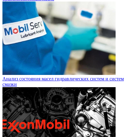
Анализ состояния масел гидравлических систем и систем
смазки