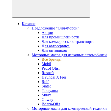
Каталог
Предложение "Ойл-Форби"
Акции
Для промышленности
Для коммерческого транспорта
Для автосервиса
Для оптовиков
Моторные масла для легковых автомобилей
Все бренды
Mobil
Petrol Ofisi
Rosneft
Hyundai XTeer
Rolf
Sintec
Takayama
Mirax
Oilway
Волга-Ойл
Моторные масла для коммерческой техники