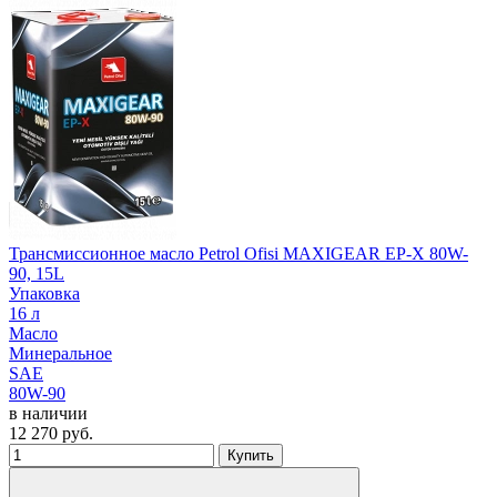
Трансмиссионное масло Petrol Ofisi MAXIGEAR EP-X 80W-
90, 15L
Упаковка
16 л
Масло
Минеральное
SAE
80W-90
в наличии
12 270
руб.
Купить