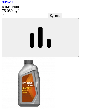
80W-90
в наличии
75 060
руб.
Купить