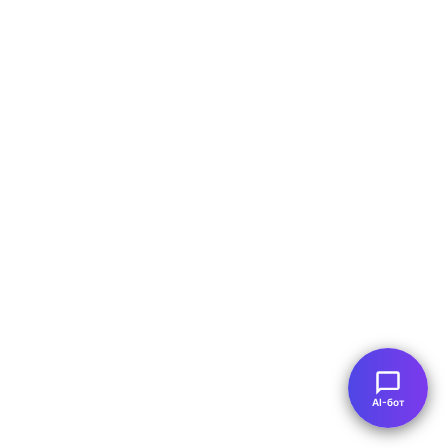
AI-бот