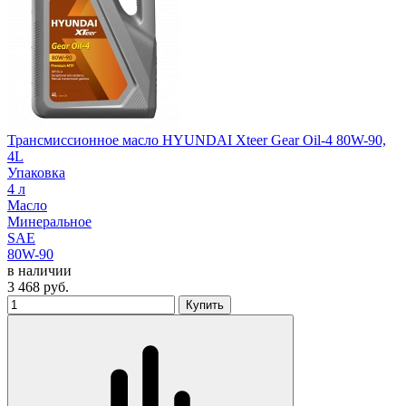
Трансмиссионное масло HYUNDAI Xteer Gear Oil-4 80W-90,
4L
Упаковка
4 л
Масло
Минеральное
SAE
80W-90
в наличии
3 468
руб.
Купить