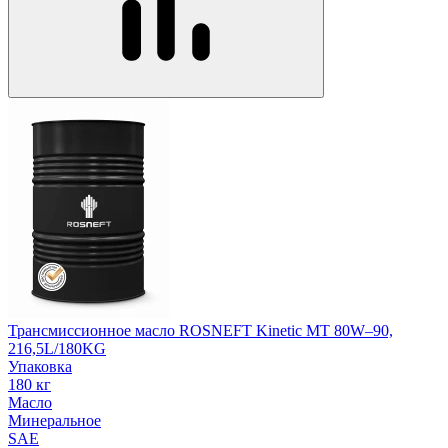
Трансмиссионное масло ROSNEFT Kinetic MT 80W–90,
216,5L/180KG
Упаковка
180 кг
Масло
Минеральное
SAE