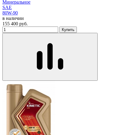
Минеральное
SAE
80W-90
в наличии
155 400
руб.
Купить