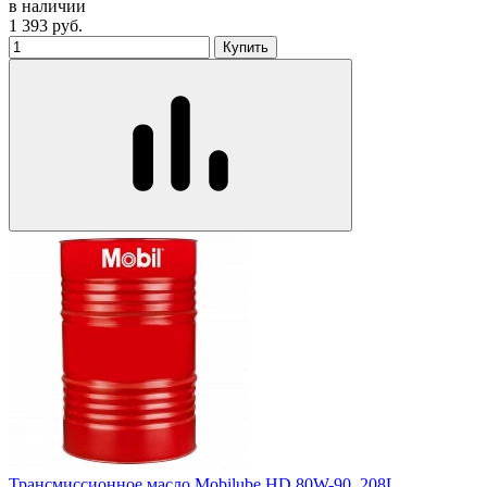
в наличии
1 393
руб.
Купить
Трансмиссионное масло Mobilube HD 80W-90, 208L