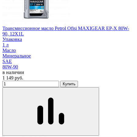
Трансмиссионное масло Petrol Ofisi MAXIGEAR EP-X 80W-
90, 12X1L
Упаковка
1 л
Масло
Минеральное
SAE
80W-90
в наличии
1 149
руб.
Купить