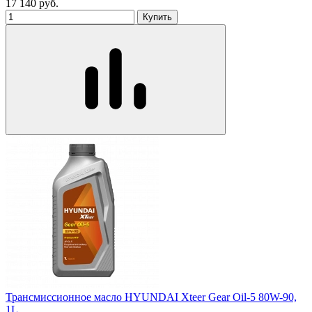
17 140
руб.
Купить
Трансмиссионное масло HYUNDAI Xteer Gear Oil-5 80W-90,
1L