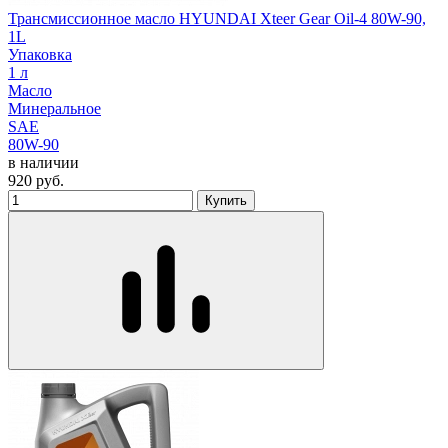
Трансмиссионное масло HYUNDAI Xteer Gear Oil-4 80W-90,
1L
Упаковка
1 л
Масло
Минеральное
SAE
80W-90
в наличии
920
руб.
Купить