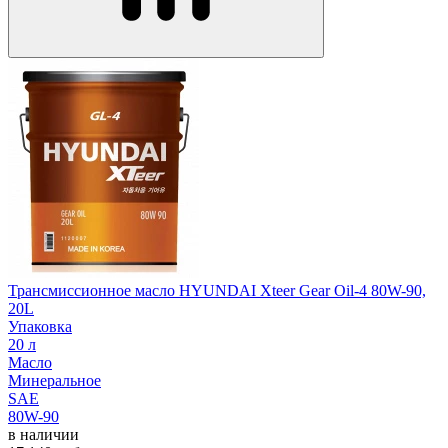
Трансмиссионное масло HYUNDAI Xteer Gear Oil-4 80W-90,
20L
Упаковка
20 л
Масло
Минеральное
SAE
80W-90
в наличии