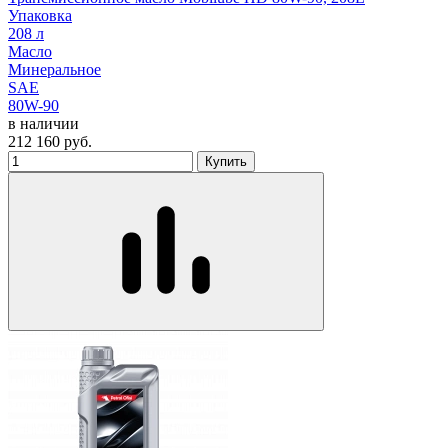
Упаковка
208 л
Масло
Минеральное
SAE
80W-90
в наличии
212 160
руб.
Купить