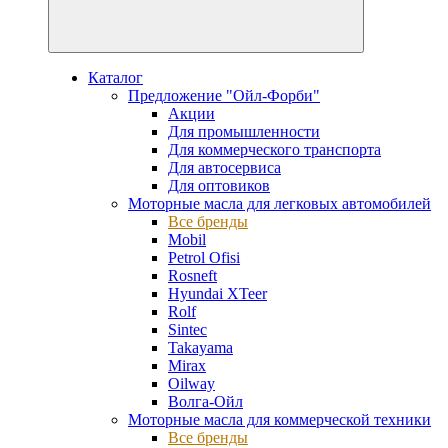
Каталог
Предложение "Ойл-Форби"
Акции
Для промышленности
Для коммерческого транспорта
Для автосервиса
Для оптовиков
Моторные масла для легковых автомобилей
Все бренды
Mobil
Petrol Ofisi
Rosneft
Hyundai XTeer
Rolf
Sintec
Takayama
Mirax
Oilway
Волга-Ойл
Моторные масла для коммерческой техники
Все бренды