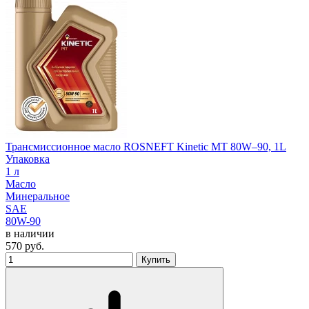
Трансмиссионное масло ROSNEFT Kinetic MT 80W–90, 1L
Упаковка
1 л
Масло
Минеральное
SAE
80W-90
в наличии
570
руб.
Купить