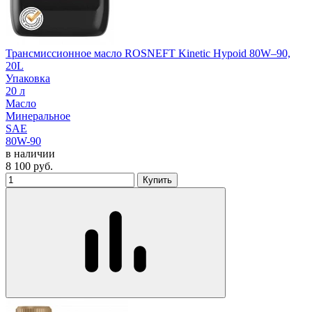
Трансмиссионное масло ROSNEFT Kinetic Hypoid 80W–90,
20L
Упаковка
20 л
Масло
Минеральное
SAE
80W-90
в наличии
8 100
руб.
Купить