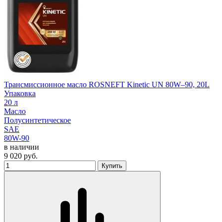
Трансмиссионное масло ROSNEFT Kinetic UN 80W–90, 20L
Упаковка
20 л
Масло
Полусинтетическое
SAE
80W-90
в наличии
9 020
руб.
Купить