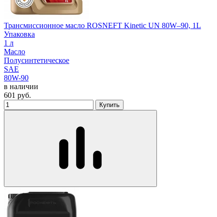
Трансмиссионное масло ROSNEFT Kinetic UN 80W–90, 1L
Упаковка
1 л
Масло
Полусинтетическое
SAE
80W-90
в наличии
601
руб.
Купить