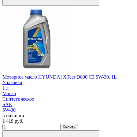
Моторное масло HYUNDAI XTeer D800 C3 5W-30, 1L
Упаковка
1 л
Масло
Синтетическое
SAE
5W-30
в наличии
1 419
руб.
Купить