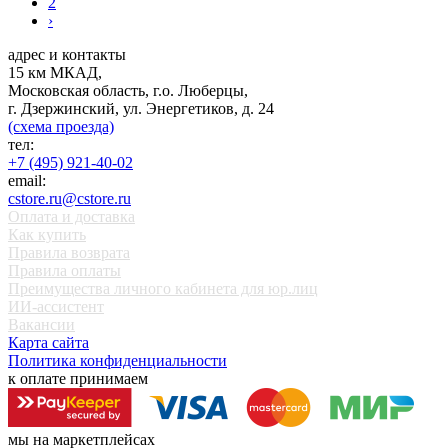
2
›
адрес и контакты
15 км МКАД,
Московская область, г.о. Люберцы,
г. Дзержинский, ул. Энергетиков, д. 24
(схема проезда)
тел:
+7 (495) 921-40-02
email:
cstore.ru@cstore.ru
Оплата и доставка
Как купить
Правила возврата
Правила оплаты
Преимущества личного кабинета для юр.лиц
ИИ-ассистент
Вакансии
Карта сайта
Политика конфиденциальности
к оплате принимаем
мы на маркетплейсах