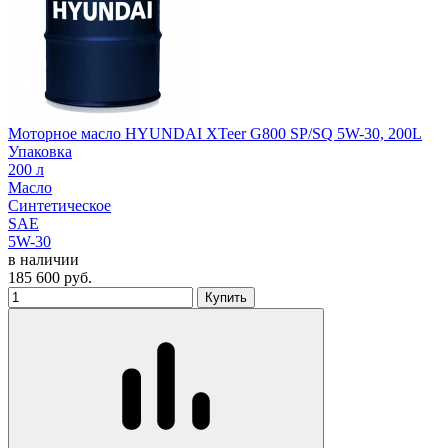
Моторное масло HYUNDAI XTeer G800 SP/SQ 5W-30, 200L
Упаковка
200 л
Масло
Синтетическое
SAE
5W-30
в наличии
185 600
руб.
Купить