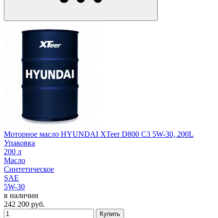
Моторное масло HYUNDAI XTeer D800 C3 5W-30, 200L
Упаковка
200 л
Масло
Синтетическое
SAE
5W-30
в наличии
242 200
руб.
Купить