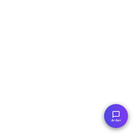
AI-бот