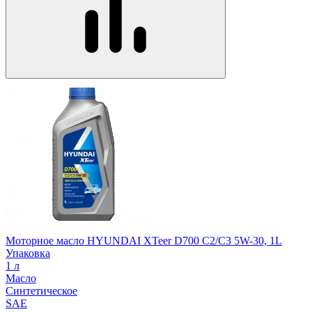
Моторное масло HYUNDAI XTeer D700 C2/C3 5W-30, 1L
Упаковка
1 л
Масло
Синтетическое
SAE