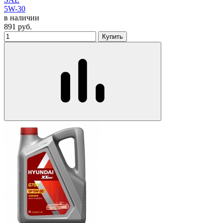
5W-30
в наличии
891
руб.
Купить