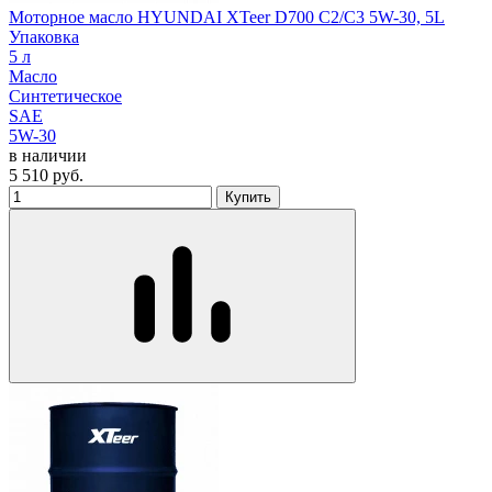
Моторное масло HYUNDAI XTeer D700 C2/C3 5W-30, 5L
Упаковка
5 л
Масло
Синтетическое
SAE
5W-30
в наличии
5 510
руб.
Купить