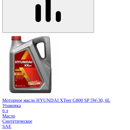
Моторное масло HYUNDAI XTeer G800 SP 5W-30, 6L
Упаковка
6 л
Масло
Синтетическое
SAE