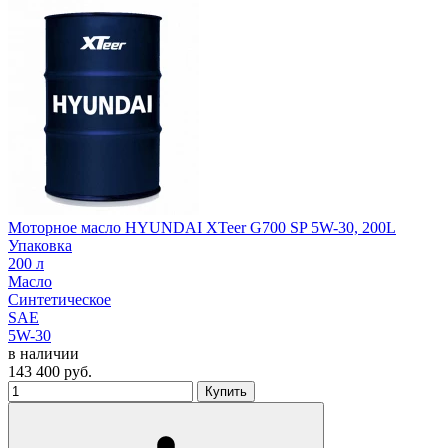
Моторное масло HYUNDAI XTeer G700 SP 5W-30, 200L
Упаковка
200 л
Масло
Синтетическое
SAE
5W-30
в наличии
143 400
руб.
Купить