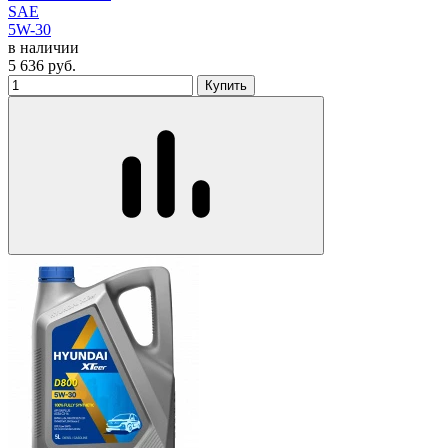
SAE
5W-30
в наличии
5 636
руб.
Купить