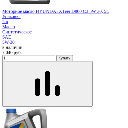
Моторное масло HYUNDAI XTeer D800 C3 5W-30, 5L
Упаковка
5 л
Масло
Синтетическое
SAE
5W-30
в наличии
7 040
руб.
Купить