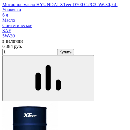
Моторное масло HYUNDAI XTeer D700 C2/C3 5W-30, 6L
Упаковка
6 л
Масло
Синтетическое
SAE
5W-30
в наличии
6 384
руб.
Купить