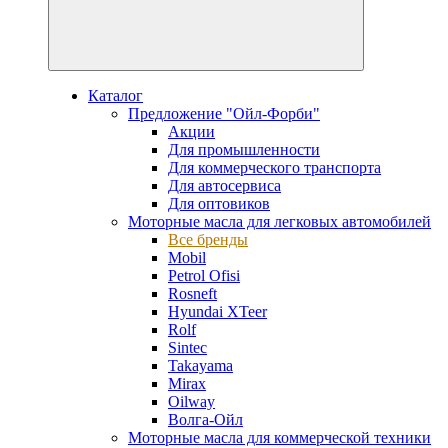
Каталог
Предложение "Ойл-Форби"
Акции
Для промышленности
Для коммерческого транспорта
Для автосервиса
Для оптовиков
Моторные масла для легковых автомобилей
Все бренды
Mobil
Petrol Ofisi
Rosneft
Hyundai XTeer
Rolf
Sintec
Takayama
Mirax
Oilway
Волга-Ойл
Моторные масла для коммерческой техники