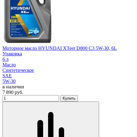
Моторное масло HYUNDAI XTeer D800 C3 5W-30, 6L
Упаковка
6 л
Масло
Синтетическое
SAE
5W-30
в наличии
7 890
руб.
Купить