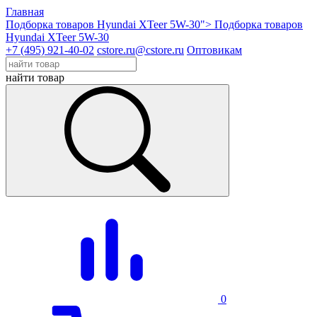
Главная
Подборка товаров Hyundai XTeer 5W-30">
Подборка товаров
Hyundai XTeer 5W-30
+7 (495) 921-40-02
cstore.ru@cstore.ru
Оптовикам
найти товар
0