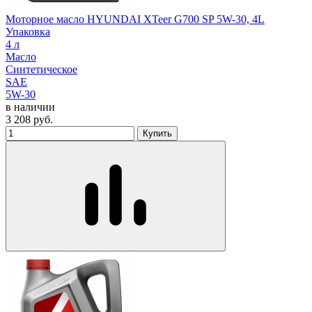
Моторное масло HYUNDAI XTeer G700 SP 5W-30, 4L
Упаковка
4 л
Масло
Синтетическое
SAE
5W-30
в наличии
3 208
руб.
Купить