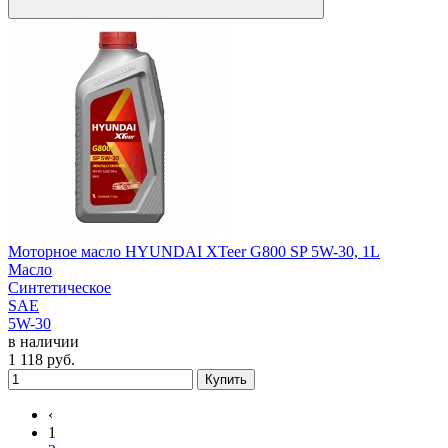
Моторное масло HYUNDAI XTeer G800 SP 5W-30, 1L
Масло
Синтетическое
SAE
5W-30
в наличии
1 118
руб.
Купить
‹
1