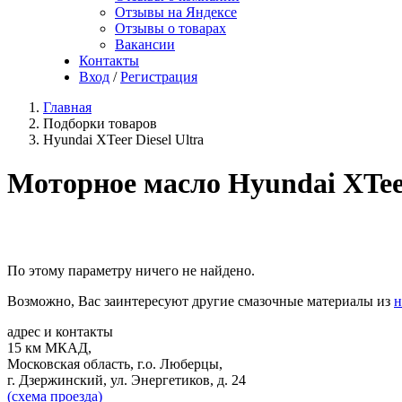
Отзывы на Яндексе
Отзывы о товарах
Вакансии
Контакты
Вход
/
Регистрация
Главная
Подборки товаров
Hyundai XTeer Diesel Ultra
Моторное масло Hyundai XTeer
По этому параметру ничего не найдено.
Возможно, Вас заинтересуют другие смазочные материалы из
н
адрес и контакты
15 км МКАД,
Московская область, г.о. Люберцы,
г. Дзержинский, ул. Энергетиков, д. 24
(схема проезда)