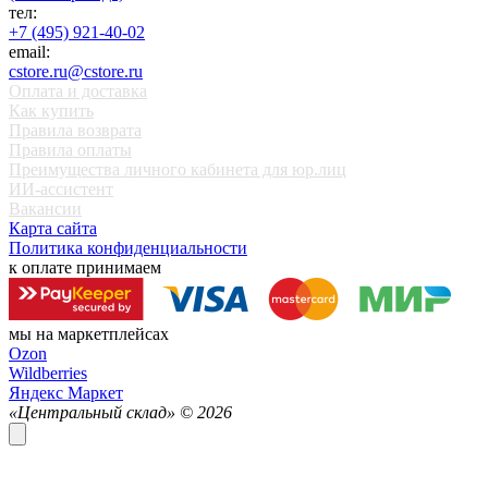
тел:
+7 (495) 921-40-02
email:
cstore.ru@cstore.ru
Оплата и доставка
Как купить
Правила возврата
Правила оплаты
Преимущества личного кабинета для юр.лиц
ИИ-ассистент
Вакансии
Карта сайта
Политика конфиденциальности
к оплате принимаем
мы на маркетплейсах
Ozon
Wildberries
Яндекс Маркет
«Центральный склад» ©
2026