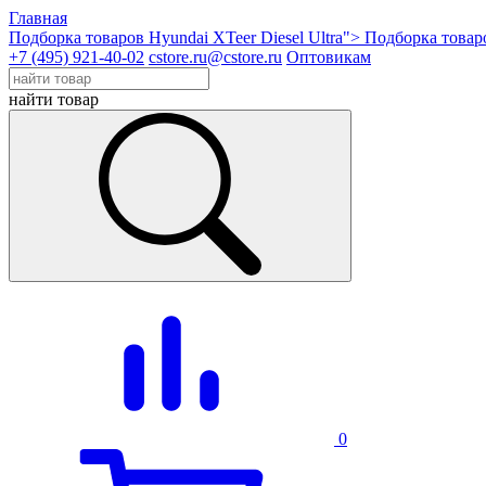
Главная
Подборка товаров Hyundai XTeer Diesel Ultra">
Подборка товаро
+7 (495) 921-40-02
cstore.ru@cstore.ru
Оптовикам
найти товар
0