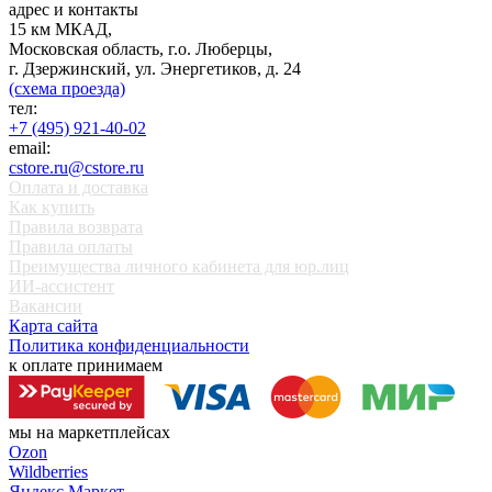
адрес и контакты
15 км МКАД,
Московская область, г.о. Люберцы,
г. Дзержинский, ул. Энергетиков, д. 24
(схема проезда)
тел:
+7 (495) 921-40-02
email:
cstore.ru@cstore.ru
Оплата и доставка
Как купить
Правила возврата
Правила оплаты
Преимущества личного кабинета для юр.лиц
ИИ-ассистент
Вакансии
Карта сайта
Политика конфиденциальности
к оплате принимаем
мы на маркетплейсах
Ozon
Wildberries
Яндекс Маркет