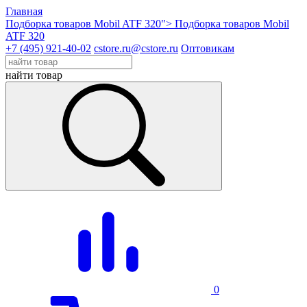
Главная
Подборка товаров Mobil ATF 320">
Подборка товаров Mobil
ATF 320
+7 (495) 921-40-02
cstore.ru@cstore.ru
Оптовикам
найти товар
0