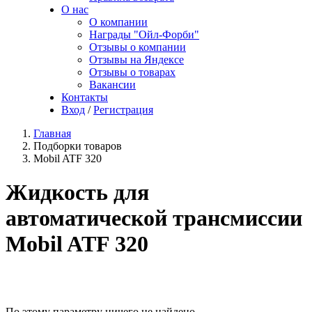
О нас
О компании
Награды "Ойл-Форби"
Отзывы о компании
Отзывы на Яндексе
Отзывы о товарах
Вакансии
Контакты
Вход
/
Регистрация
Главная
Подборки товаров
Mobil ATF 320
Жидкость для
автоматической трансмиссии
Mobil ATF 320
По этому параметру ничего не найдено.