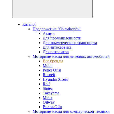
Каталог
Предложение "Ойл-Форби"
Акции
Для промышленности
Для коммерческого транспорта
Для автосервиса
Для оптовиков
Моторные масла для легковых автомобилей
Все бренды
Mobil
Petrol Ofisi
Rosneft
Hyundai XTeer
Rolf
Sintec
Takayama
Mirax
Oilway
Волга-Ойл
Моторные масла для коммерческой техники