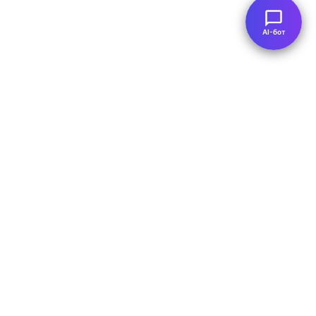
AI-бот