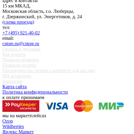
адрес и контакты
15 км МКАД,
Московская область, г.о. Люберцы,
г. Дзержинский, ул. Энергетиков, д. 24
(схема проезда)
тел:
+7 (495) 921-40-02
email:
cstore.ru@cstore.ru
Оплата и доставка
Как купить
Правила возврата
Правила оплаты
Преимущества личного кабинета для юр.лиц
ИИ-ассистент
Вакансии
Карта сайта
Политика конфиденциальности
к оплате принимаем
мы на маркетплейсах
Ozon
Wildberries
Яндекс Маркет