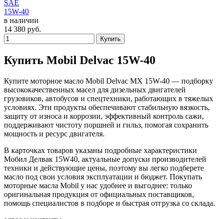
SAE
15W-40
в наличии
14 380
руб.
Купить
Купить Mobil Delvac 15W-40
Купите моторное масло Mobil Delvac MX 15W-40 — подборку
высококачественных масел для дизельных двигателей
грузовиков, автобусов и спецтехники, работающих в тяжелых
условиях. Эти продукты обеспечивают стабильную вязкость,
защиту от износа и коррозии, эффективный контроль сажи,
поддерживают чистоту поршней и гильз, помогая сохранить
мощность и ресурс двигателя.
В карточках товаров указаны подробные характеристики
Мобил Делвак 15W40, актуальные допуски производителей
техники и действующие цены, поэтому вы легко подберете
масло под свои условия эксплуатации и бюджет. Покупать
моторные масла Mobil у нас удобнее и выгоднее: только
оригинальная продукция от официальных поставщиков,
помощь специалистов в подборе и быстрая отгрузка со склада.