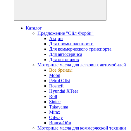
Каталог
Предложение "Ойл-Форби"
Акции
Для промышленности
Для коммерческого транспорта
Для автосервиса
Для оптовиков
Моторные масла для легковых автомобилей
Все бренды
Mobil
Petrol Ofisi
Rosneft
Hyundai XTeer
Rolf
Sintec
Takayama
Mirax
Oilway
Волга-Ойл
Моторные масла для коммерческой техники