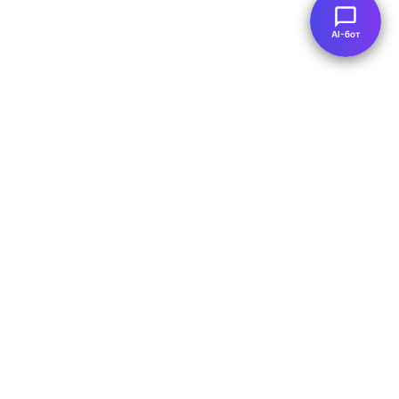
AI-бот