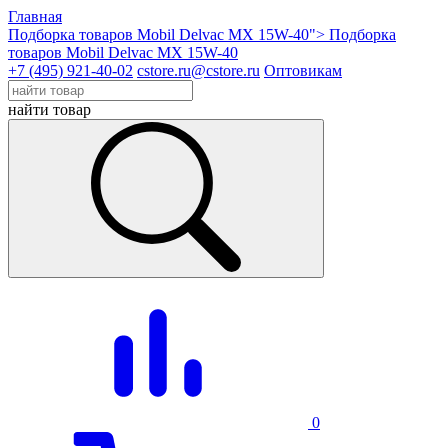
Главная
Подборка товаров Mobil Delvac MX 15W-40">
Подборка
товаров Mobil Delvac MX 15W-40
+7 (495) 921-40-02
cstore.ru@cstore.ru
Оптовикам
найти товар
0