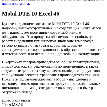
нашего каталога
.
Mobil DTE 10 Excel 46
Купите гидравлическое масло Mobil DTE 10 Excel 46 —
подборку высокоэффективных, не содержащих цинка масел
для гидросистем промышленного и мобильного
оборудования. Эти продукты обеспечивают стабильную
работу гидравлики при широком диапазоне температур,
высокую защиту от износа и коррозии, хорошую
фильтруемость, низкую склонность к образованию отложений
и устойчивость к окислению при длительной эксплуатации.
В карточках товаров приведены основные характеристики,
список допусков и рекомендаций по применению, а также
актуальные цены, поэтому вы легко подберете продукт под
свои условия работы и требования производителя техники.
Покупать гидравлические масла Mobil у нас удобнее и
выгоднее: только оригинальная продукция от официальных
поставщиков, помощь специалистов в подборе и быстрая
отгрузка со склада.
адрес и контакты
15 км МКАД,