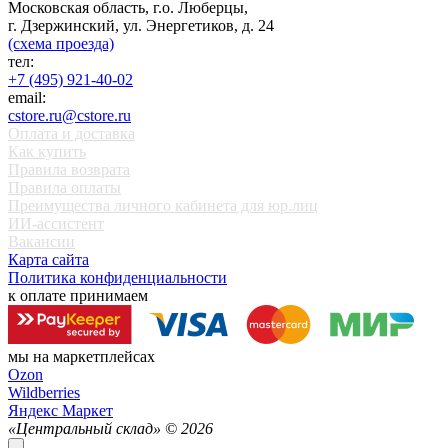
Московская область, г.о. Люберцы,
г. Дзержинский, ул. Энергетиков, д. 24
(схема проезда)
тел:
+7 (495) 921-40-02
email:
cstore.ru@cstore.ru
Оплата и доставка
Как купить
Правила возврата
Правила оплаты
Преимущества личного кабинета для юр.лиц
ИИ-ассистент
Вакансии
Карта сайта
Политика конфиденциальности
к оплате принимаем
мы на маркетплейсах
Ozon
Wildberries
Яндекс Маркет
«Центральный склад» ©
2026