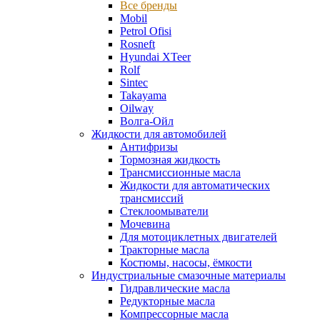
Все бренды
Mobil
Petrol Ofisi
Rosneft
Hyundai XTeer
Rolf
Sintec
Takayama
Oilway
Волга-Ойл
Жидкости для автомобилей
Антифризы
Тормозная жидкость
Трансмиссионные масла
Жидкости для автоматических
трансмиссий
Стеклоомыватели
Мочевина
Для мотоциклетных двигателей
Тракторные масла
Костюмы, насосы, ёмкости
Индустриальные смазочные материалы
Гидравлические масла
Редукторные масла
Компрессорные масла