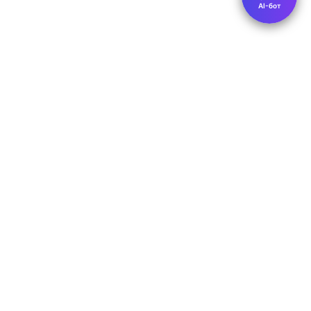
AI-бот