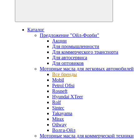
Каталог
Предложение "Ойл-Форби"
Акции
Для промышленности
Для коммерческого транспорта
Для автосервиса
Для оптовиков
Моторные масла для легковых автомобилей
Все бренды
Mobil
Petrol Ofisi
Rosneft
Hyundai XTeer
Rolf
Sintec
Takayama
Mirax
Oilway
Волга-Ойл
Моторные масла для коммерческой техники