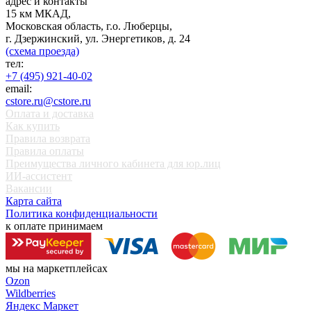
адрес и контакты
15 км МКАД,
Московская область, г.о. Люберцы,
г. Дзержинский, ул. Энергетиков, д. 24
(схема проезда)
тел:
+7 (495) 921-40-02
email:
cstore.ru@cstore.ru
Оплата и доставка
Как купить
Правила возврата
Правила оплаты
Преимущества личного кабинета для юр.лиц
ИИ-ассистент
Вакансии
Карта сайта
Политика конфиденциальности
к оплате принимаем
мы на маркетплейсах
Ozon
Wildberries
Яндекс Маркет