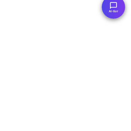
AI-бот