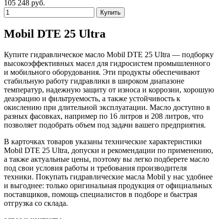
105 248
руб.
Купить
Mobil DTE 25 Ultra
Купите гидравлическое масло Mobil DTE 25 Ultra — подборку
высокоэффективных масел для гидросистем промышленного
и мобильного оборудования. Эти продукты обеспечивают
стабильную работу гидравлики в широком диапазоне
температур, надежную защиту от износа и коррозии, хорошую
деаэрацию и фильтруемость, а также устойчивость к
окислению при длительной эксплуатации. Масло доступно в
разных фасовках, например по 16 литров и 208 литров, что
позволяет подобрать объем под задачи вашего предприятия.
В карточках товаров указаны технические характеристики
Mobil DTE 25 Ultra, допуски и рекомендации по применению,
а также актуальные цены, поэтому вы легко подберете масло
под свои условия работы и требования производителя
техники. Покупать гидравлические масла Mobil у нас удобнее
и выгоднее: только оригинальная продукция от официальных
поставщиков, помощь специалистов в подборе и быстрая
отгрузка со склада.