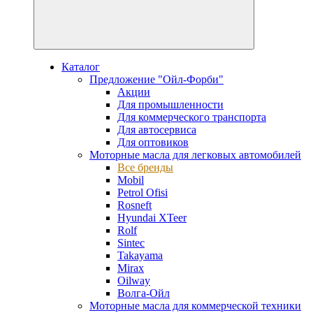
Каталог
Предложение "Ойл-Форби"
Акции
Для промышленности
Для коммерческого транспорта
Для автосервиса
Для оптовиков
Моторные масла для легковых автомобилей
Все бренды
Mobil
Petrol Ofisi
Rosneft
Hyundai XTeer
Rolf
Sintec
Takayama
Mirax
Oilway
Волга-Ойл
Моторные масла для коммерческой техники