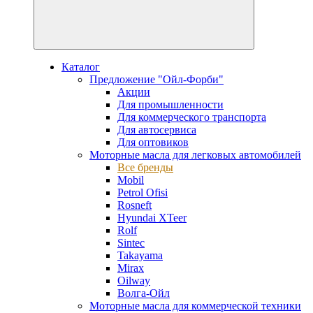
Каталог
Предложение "Ойл-Форби"
Акции
Для промышленности
Для коммерческого транспорта
Для автосервиса
Для оптовиков
Моторные масла для легковых автомобилей
Все бренды
Mobil
Petrol Ofisi
Rosneft
Hyundai XTeer
Rolf
Sintec
Takayama
Mirax
Oilway
Волга-Ойл
Моторные масла для коммерческой техники