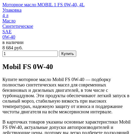
Моторное масло MOBIL 1 FS 0W-40, 4L
Упаковка
4 л
Масло
Синтетическое
SAE
0W-40
в наличии
8 684
руб.
Купить
Mobil FS 0W-40
Купите моторное масло Mobil FS 0W-40 — подборку
полностью синтетических масел для современных
бензиновых и дизельных двигателей, в том числе с
турбонаддувом. Эти продукты обеспечивают легкий запуск в
сильный мороз, стабильную вязкость при высоких
температурах, надежную защиту от износа и поддержание
чистоты двигателя на всём межсервисном интервале.
В карточках товаров указаны основные характеристики Mobil
FS 0W-40, актуальные допуски автопроизводителей и
действующие цены, поэтому вы легко подберете подходящий