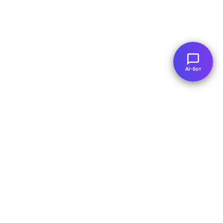
AI-бот