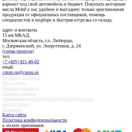
вариант под свой автомобиль и бюджет. Покупать моторные
масла Mobil у нас удобнее и выгоднее: только оригинальная
продукция от официальных поставщиков, помощь
специалистов в подборе и быстрая отгрузка со склада.
адрес и контакты
15 км МКАД,
Московская область, г.о. Люберцы,
г. Дзержинский, ул. Энергетиков, д. 24
(схема проезда)
тел:
+7 (495) 921-40-02
email:
cstore.ru@cstore.ru
Оплата и доставка
Как купить
Правила возврата
Правила оплаты
Преимущества личного кабинета для юр.лиц
ИИ-ассистент
Вакансии
Карта сайта
Политика конфиденциальности
к оплате принимаем