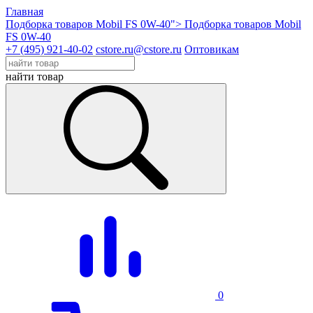
Главная
Подборка товаров Mobil FS 0W-40">
Подборка товаров Mobil
FS 0W-40
+7 (495) 921-40-02
cstore.ru@cstore.ru
Оптовикам
найти товар
0