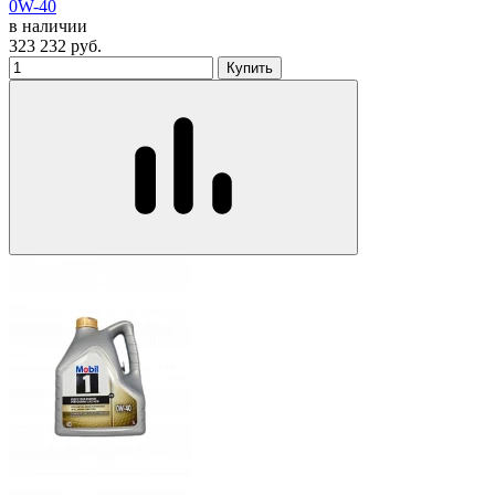
0W-40
в наличии
323 232
руб.
Купить