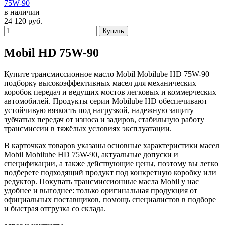
75W-90
в наличии
24 120
руб.
Купить
Mobil HD 75W-90
Купите трансмиссионное масло Mobil Mobilube HD 75W-90 —
подборку высокоэффективных масел для механических
коробок передач и ведущих мостов легковых и коммерческих
автомобилей. Продукты серии Mobilube HD обеспечивают
устойчивую вязкость под нагрузкой, надежную защиту
зубчатых передач от износа и задиров, стабильную работу
трансмиссии в тяжёлых условиях эксплуатации.
В карточках товаров указаны основные характеристики масел
Mobil Mobilube HD 75W-90, актуальные допуски и
спецификации, а также действующие цены, поэтому вы легко
подберете подходящий продукт под конкретную коробку или
редуктор. Покупать трансмиссионные масла Mobil у нас
удобнее и выгоднее: только оригинальная продукция от
официальных поставщиков, помощь специалистов в подборе
и быстрая отгрузка со склада.