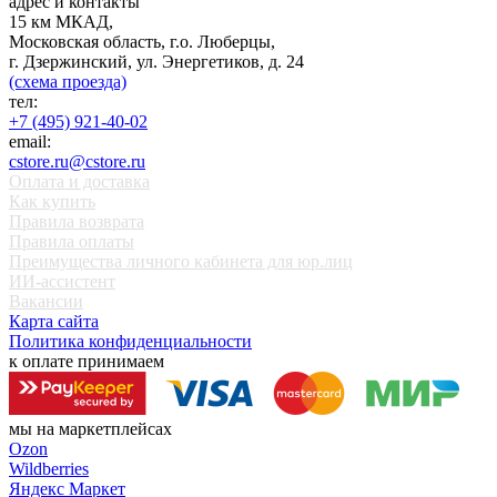
адрес и контакты
15 км МКАД,
Московская область, г.о. Люберцы,
г. Дзержинский, ул. Энергетиков, д. 24
(схема проезда)
тел:
+7 (495) 921-40-02
email:
cstore.ru@cstore.ru
Оплата и доставка
Как купить
Правила возврата
Правила оплаты
Преимущества личного кабинета для юр.лиц
ИИ-ассистент
Вакансии
Карта сайта
Политика конфиденциальности
к оплате принимаем
мы на маркетплейсах
Ozon
Wildberries
Яндекс Маркет