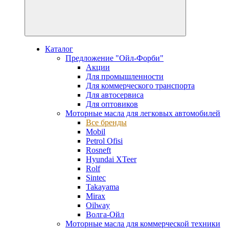
Каталог
Предложение "Ойл-Форби"
Акции
Для промышленности
Для коммерческого транспорта
Для автосервиса
Для оптовиков
Моторные масла для легковых автомобилей
Все бренды
Mobil
Petrol Ofisi
Rosneft
Hyundai XTeer
Rolf
Sintec
Takayama
Mirax
Oilway
Волга-Ойл
Моторные масла для коммерческой техники