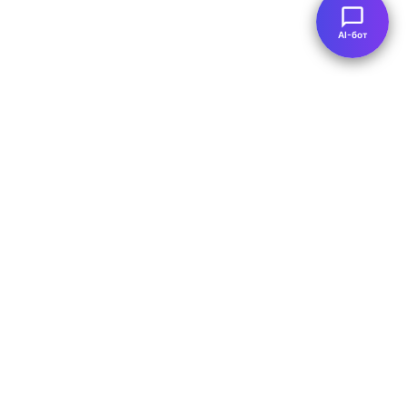
AI-бот