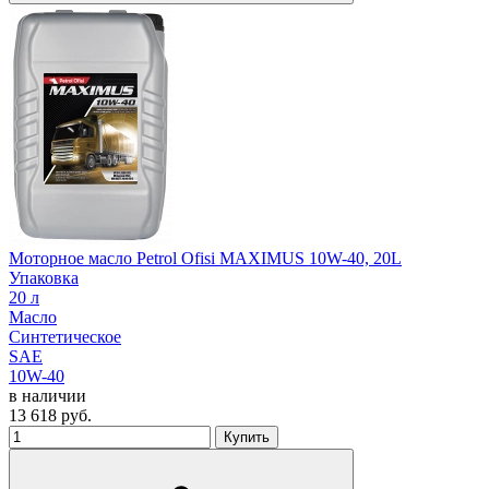
Моторное масло Petrol Ofisi MAXIMUS 10W-40, 20L
Упаковка
20 л
Масло
Синтетическое
SAE
10W-40
в наличии
13 618
руб.
Купить