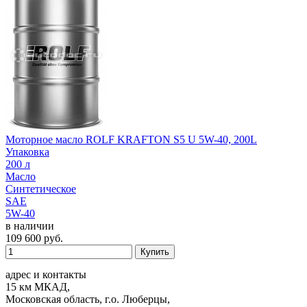
Моторное масло ROLF KRAFTON S5 U 5W-40, 200L
Упаковка
200 л
Масло
Синтетическое
SAE
5W-40
в наличии
109 600
руб.
Купить
адрес и контакты
15 км МКАД,
Московская область, г.о. Люберцы,