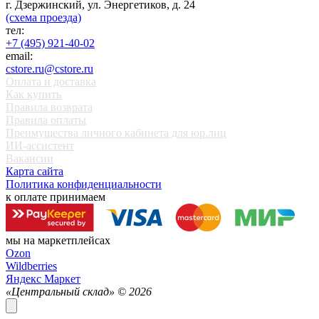
г. Дзержинский, ул. Энергетиков, д. 24
(схема проезда)
тел:
+7 (495) 921-40-02
email:
cstore.ru@cstore.ru
Оплата и доставка
Как купить
Правила возврата
Правила оплаты
Преимущества личного кабинета для юр.лиц
ИИ-ассистент
Вакансии
Карта сайта
Политика конфиденциальности
к оплате принимаем
мы на маркетплейсах
Ozon
Wildberries
Яндекс Маркет
«Центральный склад» ©
2026