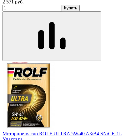
2 571
руб.
Купить
Моторное масло ROLF ULTRA 5W-40 A3/B4 SN/CF, 1L
Упаковка