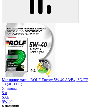
Моторное масло ROLF Energy 5W-40 A3/В4, SN/CF
1X(4L.+1L.)
Упаковка
5 л
SAE
5W-40
в наличии