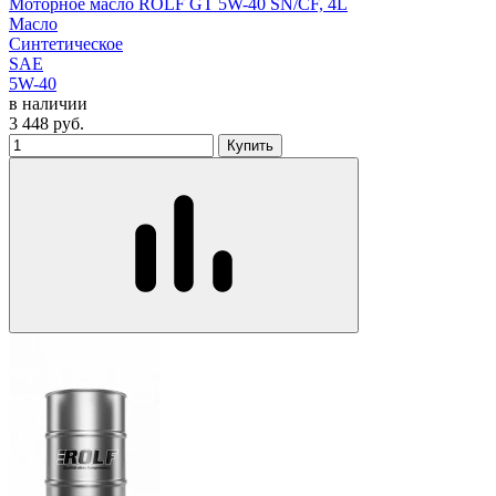
Моторное масло ROLF GT 5W-40 SN/CF, 4L
Масло
Синтетическое
SAE
5W-40
в наличии
3 448
руб.
Купить