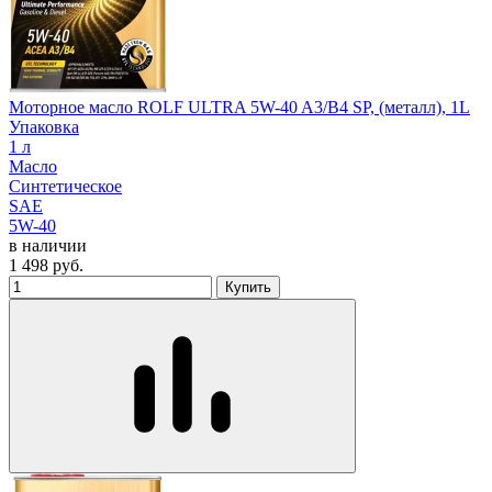
Моторное масло ROLF ULTRA 5W-40 A3/B4 SP, (металл), 1L
Упаковка
1 л
Масло
Синтетическое
SAE
5W-40
в наличии
1 498
руб.
Купить