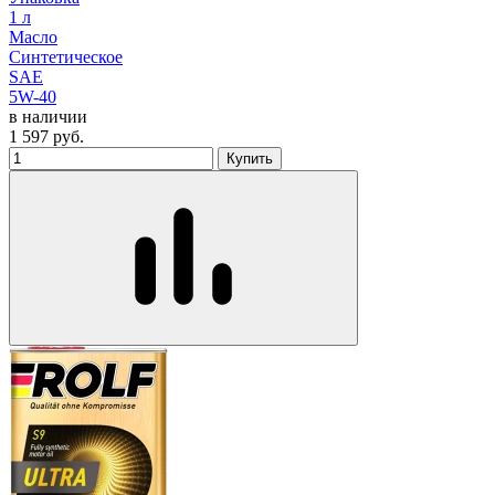
1 л
Масло
Синтетическое
SAE
5W-40
в наличии
1 597
руб.
Купить