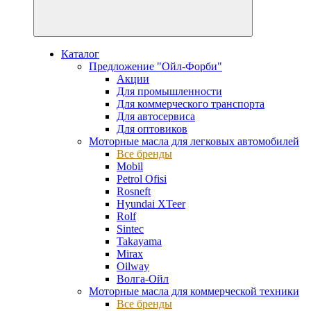
Каталог
Предложение "Ойл-Форби"
Акции
Для промышленности
Для коммерческого транспорта
Для автосервиса
Для оптовиков
Моторные масла для легковых автомобилей
Все бренды
Mobil
Petrol Ofisi
Rosneft
Hyundai XTeer
Rolf
Sintec
Takayama
Mirax
Oilway
Волга-Ойл
Моторные масла для коммерческой техники
Все бренды