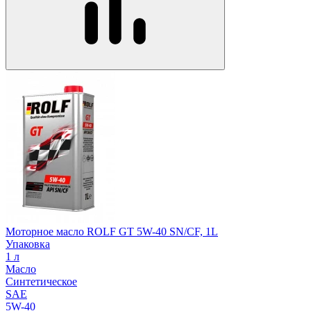
Моторное масло ROLF GT 5W-40 SN/CF, 1L
Упаковка
1 л
Масло
Синтетическое
SAE
5W-40