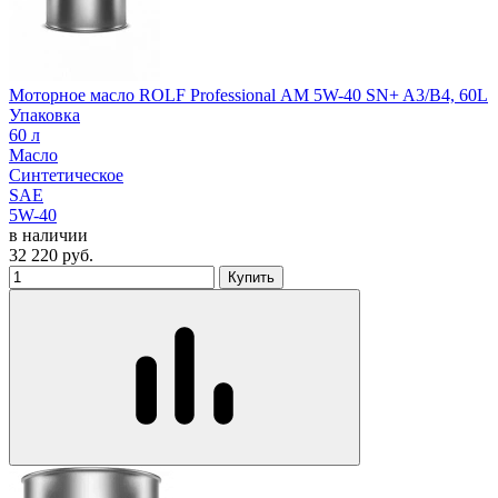
Моторное масло ROLF Professional АМ 5W-40 SN+ A3/B4, 60L
Упаковка
60 л
Масло
Синтетическое
SAE
5W-40
в наличии
32 220
руб.
Купить