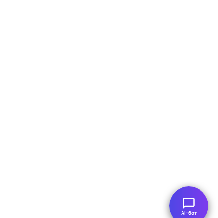
AI-бот