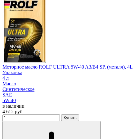
Моторное масло ROLF ULTRA 5W-40 A3/B4 SP, (металл), 4L
Упаковка
4 л
Масло
Синтетическое
SAE
5W-40
в наличии
4 612
руб.
Купить