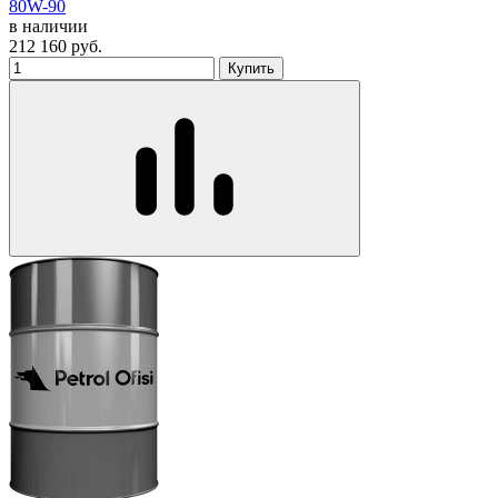
80W-90
в наличии
212 160
руб.
Купить