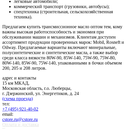
легковые автомобили;
коммерческий транспорт (грузовики, автобусы);
спецтехника (строительная, сельскохозяйственная
техника).
Предлагаем купить трансмиссионное масло оптом тем, кому
важны высокая работоспособность и экономия при
обслуживании машин и механизмов. Клиентам доступен
ассортимент продукции проверенных марок: Mobil, Rosneft и
Oilway. Предлагаемые варианты включают минеральные,
полусинтетические и синтетические масла, а также выбор
среди класса вязкости 80W-90, 85W-140, 75W-90, 75W-80,
80W-140, 85W-90, 75W-140, упакованными в бочки объемом
200, 205 и 208 литров.
адрес и контакты
15 км МКАД,
Московская область, г.о. Люберцы,
г. Дзержинский, ул. Энергетиков, д. 24
(схема проезда)
тел:
+7 (495) 921-40-02
email:
cstore.ru@cstore.ru
Оплата и доставка