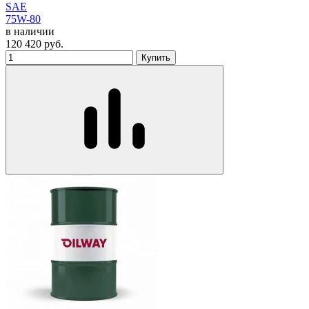
SAE
75W-80
в наличии
120 420
руб.
Купить