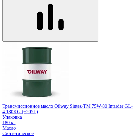
Трансмиссионное масло Oilway Sintez-TM 75W-80 Intarder GL-
4 180KG (~205L)
Упаковка
180 кг
Масло
Синтетическое