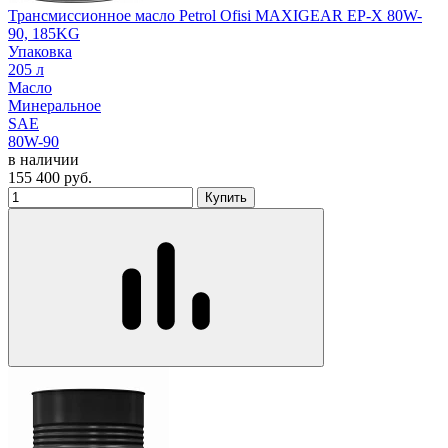
Трансмиссионное масло Petrol Ofisi MAXIGEAR EP-X 80W-
90, 185KG
Упаковка
205 л
Масло
Минеральное
SAE
80W-90
в наличии
155 400
руб.
Купить