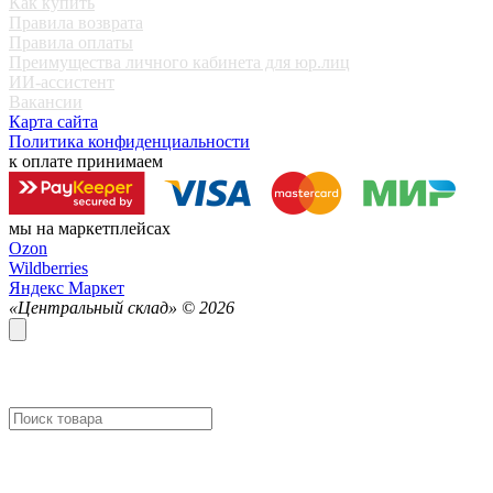
Как купить
Правила возврата
Правила оплаты
Преимущества личного кабинета для юр.лиц
ИИ-ассистент
Вакансии
Карта сайта
Политика конфиденциальности
к оплате принимаем
мы на маркетплейсах
Ozon
Wildberries
Яндекс Маркет
«Центральный склад» ©
2026