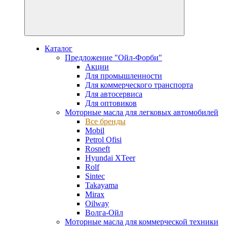
Каталог
Предложение "Ойл-Форби"
Акции
Для промышленности
Для коммерческого транспорта
Для автосервиса
Для оптовиков
Моторные масла для легковых автомобилей
Все бренды
Mobil
Petrol Ofisi
Rosneft
Hyundai XTeer
Rolf
Sintec
Takayama
Mirax
Oilway
Волга-Ойл
Моторные масла для коммерческой техники