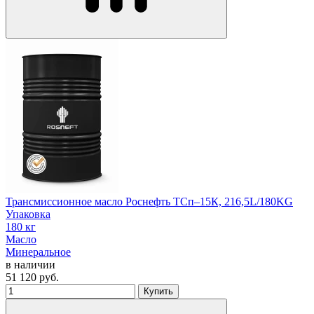
Трансмиссионное масло Роснефть ТСп–15К, 216,5L/180KG
Упаковка
180 кг
Масло
Минеральное
в наличии
51 120
руб.
Купить