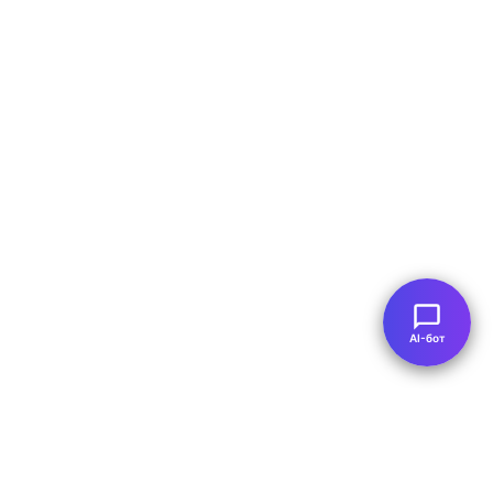
AI-бот