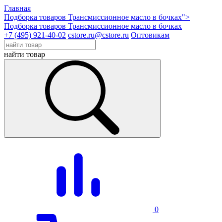
Главная
Подборка товаров Трансмиссионное масло в бочках">
Подборка товаров Трансмиссионное масло в бочках
+7 (495) 921-40-02
cstore.ru@cstore.ru
Оптовикам
найти товар
0