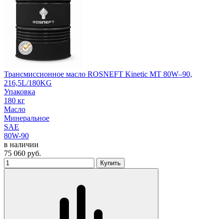
Трансмиссионное масло ROSNEFT Kinetic MT 80W–90,
216,5L/180KG
Упаковка
180 кг
Масло
Минеральное
SAE
80W-90
в наличии
75 060
руб.
Купить