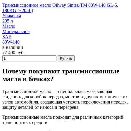
Трансмиссионное масло Oilway Sintez-TM 80W-140 GL-5,
180KG (~205L)
Упаковка
205 л
Масло
Минеральное
SAE
80W-140
в наличии
77 400
руб.
Купить
Почему покупают трансмиссионные
масла в бочках?
Трансмиссионное масло — специальная смазывающая
жидкость для коробок передач, мостов и других механических
узлов автомобиля, создающая четкость переключения передач,
защиту деталей от износа и перегрева.
Трансмиссионные масла подходят для различных категорий
транспортных средств: