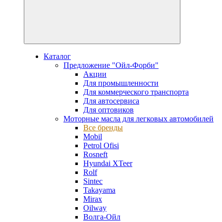
Каталог
Предложение "Ойл-Форби"
Акции
Для промышленности
Для коммерческого транспорта
Для автосервиса
Для оптовиков
Моторные масла для легковых автомобилей
Все бренды
Mobil
Petrol Ofisi
Rosneft
Hyundai XTeer
Rolf
Sintec
Takayama
Mirax
Oilway
Волга-Ойл