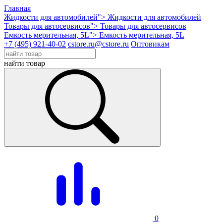
Главная
Жидкости для автомобилей">
Жидкости для автомобилей
Товары для автосервисов">
Товары для автосервисов
Емкость мерительная, 5L">
Емкость мерительная, 5L
+7 (495) 921-40-02
cstore.ru@cstore.ru
Оптовикам
найти товар
0