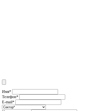
Имя*
Телефон*
E-mail*