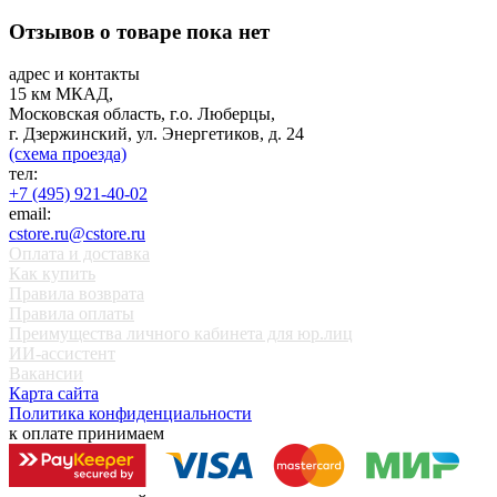
Отзывов о товаре пока нет
адрес и контакты
15 км МКАД,
Московская область, г.о. Люберцы,
г. Дзержинский, ул. Энергетиков, д. 24
(схема проезда)
тел:
+7 (495) 921-40-02
email:
cstore.ru@cstore.ru
Оплата и доставка
Как купить
Правила возврата
Правила оплаты
Преимущества личного кабинета для юр.лиц
ИИ-ассистент
Вакансии
Карта сайта
Политика конфиденциальности
к оплате принимаем