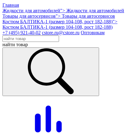
Главная
Жидкости для автомобилей">
Жидкости для автомобилей
Товары для автосервисов">
Товары для автосервисов
Костюм БАЛТИКА-1 (размер 104-108, рост 182-188)">
Костюм БАЛТИКА-1 (размер 104-108, рост 182-188)
+7 (495) 921-40-02
cstore.ru@cstore.ru
Оптовикам
найти товар