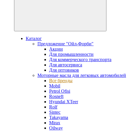
Каталог
Предложение "Ойл-Форби"
Акции
Для промышленности
Для коммерческого транспорта
Для автосервиса
Для оптовиков
Моторные масла для легковых автомобилей
Все бренды
Mobil
Petrol Ofisi
Rosneft
Hyundai XTeer
Rolf
Sintec
Takayama
Mirax
Oilway