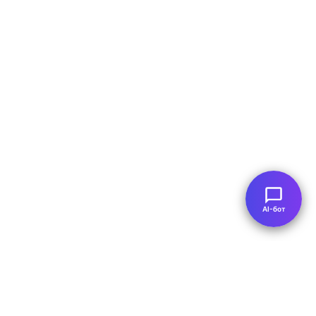
AI-бот