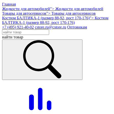
Главная
Жидкости для автомобилей">
Жидкости для автомобилей
Товары для автосервисов">
Товары для автосервисов
Костюм БАЛТИКА-1 (размер 88-92, рост 170-176)">
Костюм
БАЛТИКА-1 (размер 88-92, рост 170-176)
+7 (495) 921-40-02
cstore.ru@cstore.ru
Оптовикам
найти товар