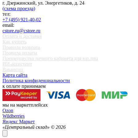
г. Дзержинский, ул. Энергетиков, д. 24
(схема проезда)
тел:
+7 (495) 921-40-02
email:
cstore.ru@cstore.ru
Оплата и доставка
Как купить
Правила возврата
Правила оплаты
Преимущества личного кабинета для юр.лиц
ИИ-ассистент
Вакансии
Карта сайта
Политика конфиденциальности
к оплате принимаем
мы на маркетплейсах
Ozon
Wildberries
Яндекс Маркет
«Центральный склад» ©
2026