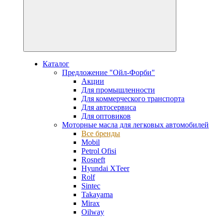
Каталог
Предложение "Ойл-Форби"
Акции
Для промышленности
Для коммерческого транспорта
Для автосервиса
Для оптовиков
Моторные масла для легковых автомобилей
Все бренды
Mobil
Petrol Ofisi
Rosneft
Hyundai XTeer
Rolf
Sintec
Takayama
Mirax
Oilway