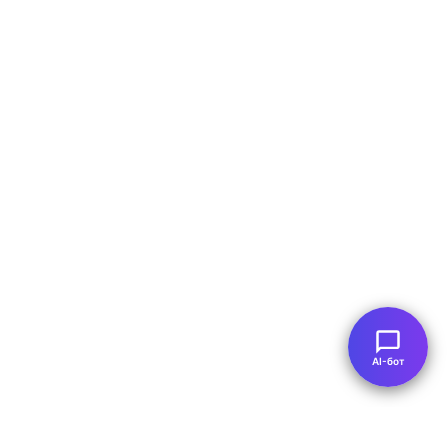
AI-бот