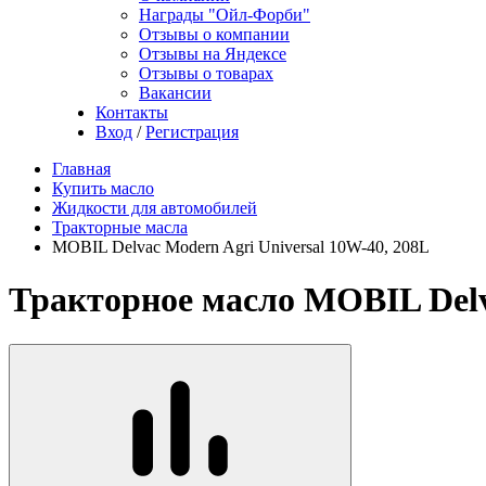
Награды "Ойл-Форби"
Отзывы о компании
Отзывы на Яндексе
Отзывы о товарах
Вакансии
Контакты
Вход
/
Регистрация
Главная
Купить масло
Жидкости для автомобилей
Тракторные масла
MOBIL Delvac Modern Agri Universal 10W-40, 208L
Тракторное масло MOBIL Delva