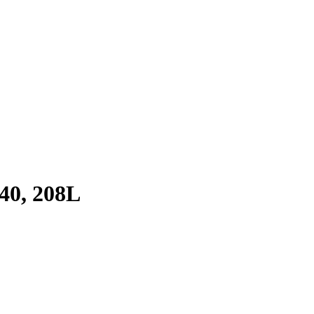
40, 208L