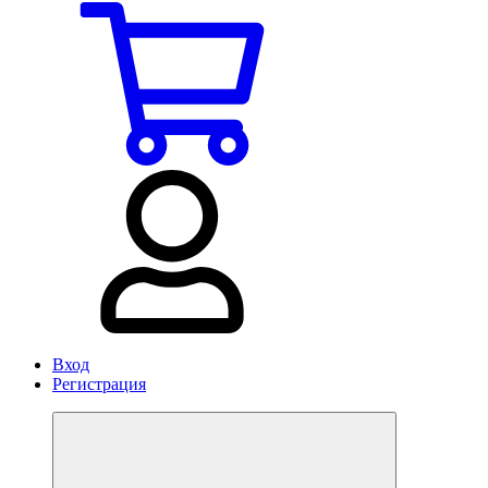
Вход
Регистрация