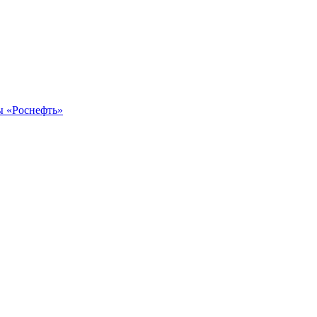
ы «Роснефть»