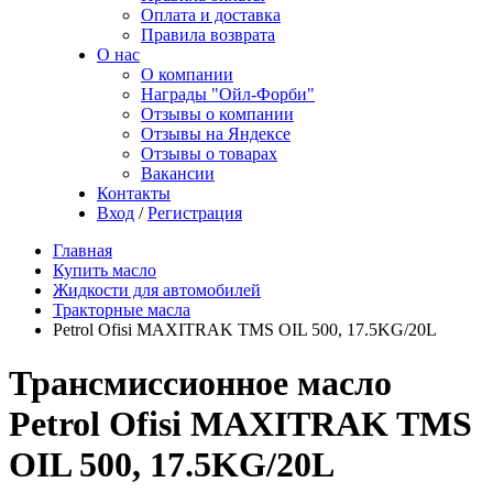
Оплата и доставка
Правила возврата
О нас
О компании
Награды "Ойл-Форби"
Отзывы о компании
Отзывы на Яндексе
Отзывы о товарах
Вакансии
Контакты
Вход
/
Регистрация
Главная
Купить масло
Жидкости для автомобилей
Тракторные масла
Petrol Ofisi MAXITRAK TMS OIL 500, 17.5KG/20L
Трансмиссионное масло
Petrol Ofisi MAXITRAK TMS
OIL 500, 17.5KG/20L