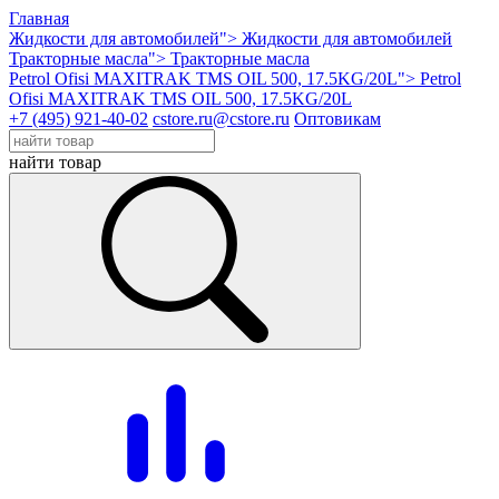
Главная
Жидкости для автомобилей">
Жидкости для автомобилей
Тракторные масла">
Тракторные масла
Petrol Ofisi MAXITRAK TMS OIL 500, 17.5KG/20L">
Petrol
Ofisi MAXITRAK TMS OIL 500, 17.5KG/20L
+7 (495) 921-40-02
cstore.ru@cstore.ru
Оптовикам
найти товар