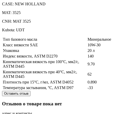
CASE: NEW HOLLAND
MAT: 3525
CNH: MAT 3525
Kubota: UDT
Тип базового масла
Минеральное
Класс вязкости SAE
10W-30
Упаковка
20 л
Индекс вязкости, ASTM D2270
140
Кинематическая вязкость при 100°C, мм2/с,
9.70
ASTM D445
Кинематическая вязкость при 40°C, мм2/с,
62
ASTM D445
Плотность при 15°C, г/мл, ASTM D4052
0.890
Температура застывания, °C, ASTM D97
-33
Оставить отзыв
Отзывов о товаре пока нет
адрес и контакты