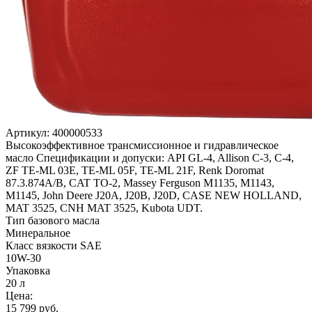
Артикул:
400000533
Высокоэффективное трансмиссионное и гидравлическое
масло Спецификации и допуски: API GL-4, Allison C-3, C-4,
ZF TE-ML 03E, TE-ML 05F, TE-ML 21F, Renk Doromat
87.3.874A/B, CAT TO-2, Massey Ferguson M1135, M1143,
M1145, John Deere J20A, J20B, J20D, CASE NEW HOLLAND,
MAT 3525, CNH MAT 3525, Kubota UDT.
Тип базового масла
Минеральное
Класс вязкости SAE
10W-30
Упаковка
20 л
Цена:
15 799
руб.