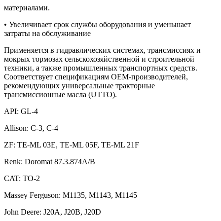
материалами.
• Увеличивает срок службы оборудования и уменьшает
затраты на обслуживание
Применяется в гидравлических системах, трансмиссиях и
мокрых тормозах сельскохозяйственной и строительной
техники, а также промышленных транспортных средств.
Соответствует спецификациям OEM-производителей,
рекомендующих универсальные тракторные
трансмиссионные масла (UTTO).
API: GL-4
Allison: C-3, C-4
ZF: TE-ML 03E, TE-ML 05F, TE-ML 21F
Renk: Doromat 87.3.874A/B
CAT: TO-2
Massey Ferguson: M1135, M1143, M1145
John Deere: J20A, J20B, J20D