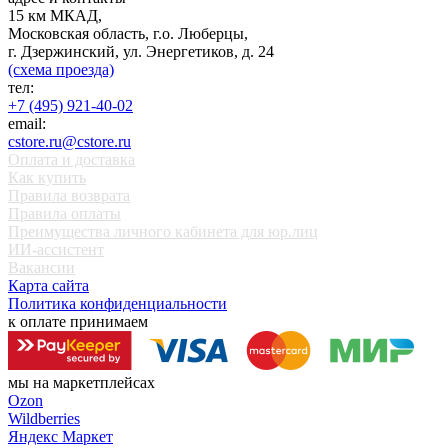
15 км МКАД,
Московская область, г.о. Люберцы,
г. Дзержинский, ул. Энергетиков, д. 24
(схема проезда)
тел:
+7 (495) 921-40-02
email:
cstore.ru@cstore.ru
Оплата и доставка
Как купить
Правила возврата
Правила оплаты
Преимущества личного кабинета для юр.лиц
ИИ-ассистент
Вакансии
Карта сайта
Политика конфиденциальности
к оплате принимаем
мы на маркетплейсах
Ozon
Wildberries
Яндекс Маркет