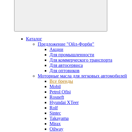
Каталог
Предложение "Ойл-Форби"
Акции
Для промышленности
Для коммерческого транспорта
Для автосервиса
Для оптовиков
Моторные масла для легковых автомобилей
Все бренды
Mobil
Petrol Ofisi
Rosneft
Hyundai XTeer
Rolf
Sintec
Takayama
Mirax
Oilway