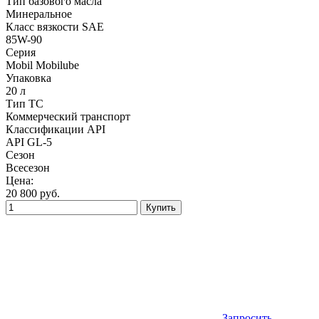
Тип базового масла
Минеральное
Класс вязкости SAE
85W-90
Серия
Mobil Mobilube
Упаковка
20 л
Тип ТС
Коммерческий транспорт
Классификации API
API GL-5
Сезон
Всесезон
Цена:
20 800
руб.
Купить
Запросить