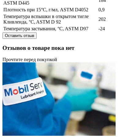
184
ASTM D445
Плотность при 15°C, г/мл, ASTM D4052
0,9
Температура вспышки в открытом тигле
202
Кливленда, °C, ASTM D 92
Температура застывания, °C, ASTM D97
-24
Оставить отзыв
Отзывов о товаре пока нет
Прочтите перед покупкой