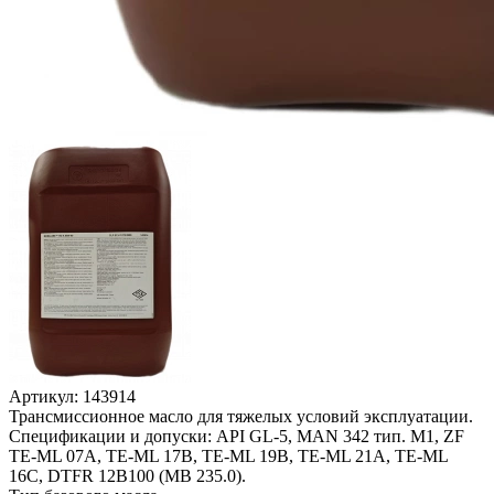
Артикул:
143914
Трансмиссионное масло для тяжелых условий эксплуатации.
Спецификации и допуски: API GL-5, MAN 342 тип. M1, ZF
TE-ML 07A, TE-ML 17B, TE-ML 19B, TE-ML 21A, TE-ML
16C, DTFR 12B100 (MB 235.0).