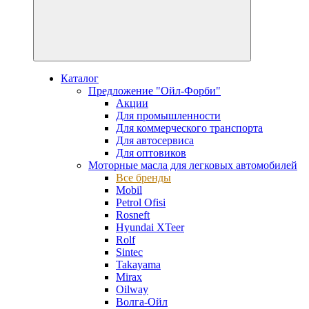
Каталог
Предложение "Ойл-Форби"
Акции
Для промышленности
Для коммерческого транспорта
Для автосервиса
Для оптовиков
Моторные масла для легковых автомобилей
Все бренды
Mobil
Petrol Ofisi
Rosneft
Hyundai XTeer
Rolf
Sintec
Takayama
Mirax
Oilway
Волга-Ойл