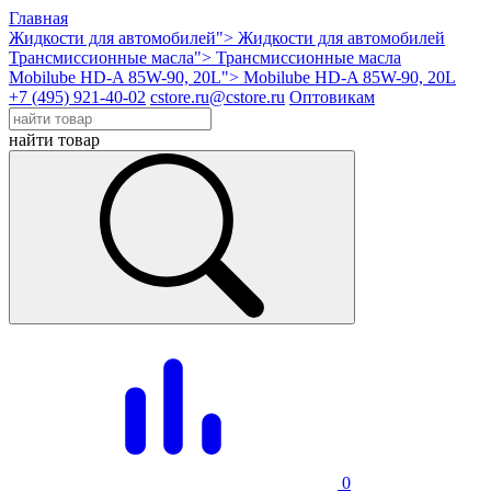
Главная
Жидкости для автомобилей">
Жидкости для автомобилей
Трансмиссионные масла">
Трансмиссионные масла
Mobilube HD-A 85W-90, 20L">
Mobilube HD-A 85W-90, 20L
+7 (495) 921-40-02
cstore.ru@cstore.ru
Оптовикам
найти товар
0