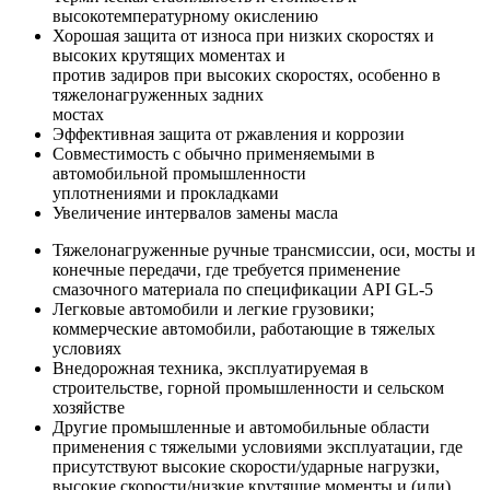
высокотемпературному окислению
Хорошая защита от износа при низких скоростях и
высоких крутящих моментах и
против задиров при высоких скоростях, особенно в
тяжелонагруженных задних
мостах
Эффективная защита от ржавления и коррозии
Совместимость с обычно применяемыми в
автомобильной промышленности
уплотнениями и прокладками
Увеличение интервалов замены масла
Тяжелонагруженные ручные трансмиссии, оси, мосты и
конечные передачи, где требуется применение
смазочного материала по спецификации API GL-5
Легковые автомобили и легкие грузовики;
коммерческие автомобили, работающие в тяжелых
условиях
Внедорожная техника, эксплуатируемая в
строительстве, горной промышленности и сельском
хозяйстве
Другие промышленные и автомобильные области
применения с тяжелыми условиями эксплуатации, где
присутствуют высокие скорости/ударные нагрузки,
высокие скорости/низкие крутящие моменты и (или)