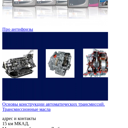
Про антифризы
Основы конструкции автоматических трансмиссий.
Трансмиссионные масла
адрес и контакты
15 км МКАД,