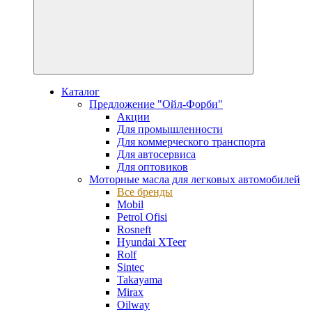
Каталог
Предложение "Ойл-Форби"
Акции
Для промышленности
Для коммерческого транспорта
Для автосервиса
Для оптовиков
Моторные масла для легковых автомобилей
Все бренды
Mobil
Petrol Ofisi
Rosneft
Hyundai XTeer
Rolf
Sintec
Takayama
Mirax
Oilway