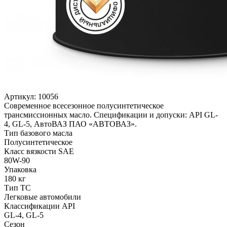
Артикул:
10056
Современное всесезонное полусинтетическое
трансмиссионных масло. Спецификации и допуски: API GL-
4, GL-5, АвтоВАЗ ПАО «АВТОВАЗ».
Тип базового масла
Полусинтетическое
Класс вязкости SAE
80W-90
Упаковка
180 кг
Тип ТС
Легковые автомобили
Классификации API
GL-4, GL-5
Сезон