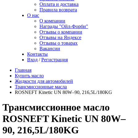
Оплата и доставка
Правила возврата
О нас
О компании
Награды "Ойл-Форби"
Отзывы о компании
Отзывы на Яндексе
Отзывы о товарах
Вакансии
Контакты
Вход
/
Регистрация
Главная
Купить масло
Жидкости для автомобилей
Трансмиссионные масла
ROSNEFT Kinetic UN 80W–90, 216,5L/180KG
Трансмиссионное масло
ROSNEFT Kinetic UN 80W–
90, 216,5L/180KG