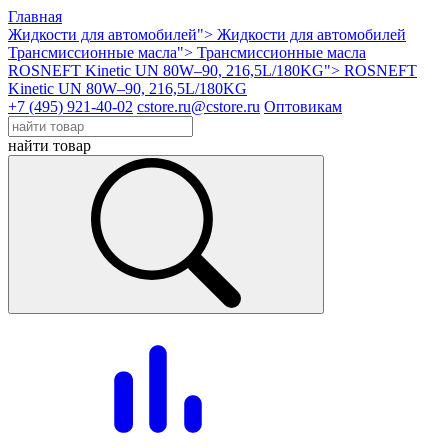
Главная
Жидкости для автомобилей">
Жидкости для автомобилей
Трансмиссионные масла">
Трансмиссионные масла
ROSNEFT Kinetic UN 80W–90, 216,5L/180KG">
ROSNEFT
Kinetic UN 80W–90, 216,5L/180KG
+7 (495) 921-40-02
cstore.ru@cstore.ru
Оптовикам
найти товар