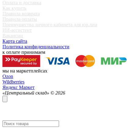
Оплата и доставка
Как купить
Правила возврата
Правила оплаты
Преимущества личного кабинета для юр.лиц
ИИ-ассистент
Вакансии
Карта сайта
Политика конфиденциальности
к оплате принимаем
мы на маркетплейсах
Ozon
Wildberries
Яндекс Маркет
«Центральный склад» ©
2026