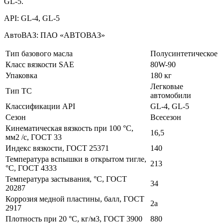
GL-5.
API: GL-4, GL-5
АвтоВАЗ: ПАО «АВТОВАЗ»
Тип базового масла
Полусинтетическое
Класс вязкости SAE
80W-90
Упаковка
180 кг
Легковые
Тип ТС
автомобили
Классификации API
GL-4, GL-5
Сезон
Всесезон
Кинематическая вязкость при 100 °С,
16,5
мм2 /с, ГОСТ 33
Индекс вязкости, ГОСТ 25371
140
Температура вспышки в открытом тигле,
213
°С, ГОСТ 4333
Температура застывания, °С, ГОСТ
34
20287
Коррозия медной пластины, балл, ГОСТ
2а
2917
Плотность при 20 °С, кг/м3, ГОСТ 3900
880