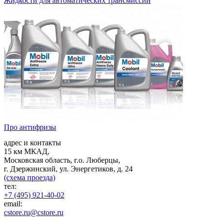
Жидкости для автоматических трансмиссий
Про антифризы
адрес и контакты
15 км МКАД,
Московская область, г.о. Люберцы,
г. Дзержинский, ул. Энергетиков, д. 24
(схема проезда)
тел:
+7 (495) 921-40-02
email:
cstore.ru@cstore.ru