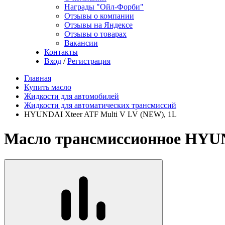
Награды "Ойл-Форби"
Отзывы о компании
Отзывы на Яндексе
Отзывы о товарах
Вакансии
Контакты
Вход
/
Регистрация
Главная
Купить масло
Жидкости для автомобилей
Жидкости для автоматических трансмиссий
HYUNDAI Xteer ATF Multi V LV (NEW), 1L
Масло трансмиссионное HYUN