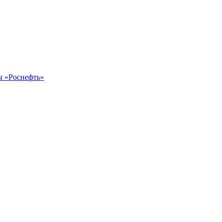
ы «Роснефть»