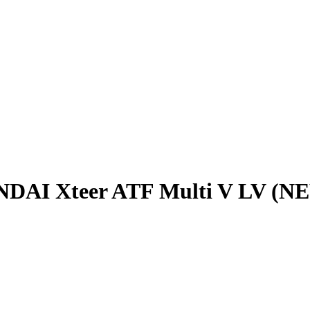
DAI Xteer ATF Multi V LV (NE