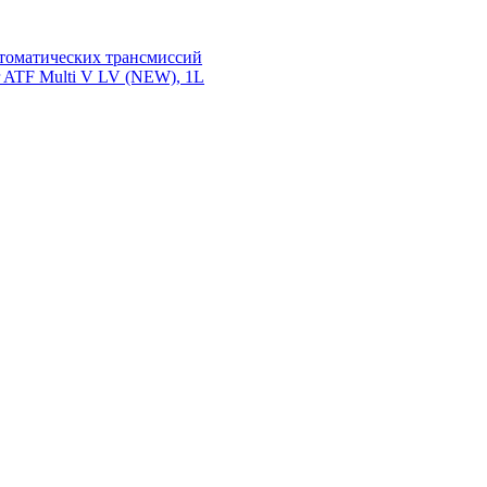
томатических трансмиссий
ATF Multi V LV (NEW), 1L