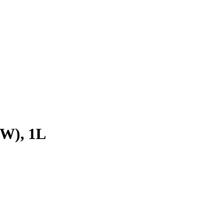
W), 1L