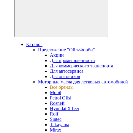
Каталог
Предложение "Ойл-Форби"
Акции
Для промышленности
Для коммерческого транспорта
Для автосервиса
Для оптовиков
Моторные масла для легковых автомобилей
Все бренды
Mobil
Petrol Ofisi
Rosneft
Hyundai XTeer
Rolf
Sintec
Takayama
Mirax