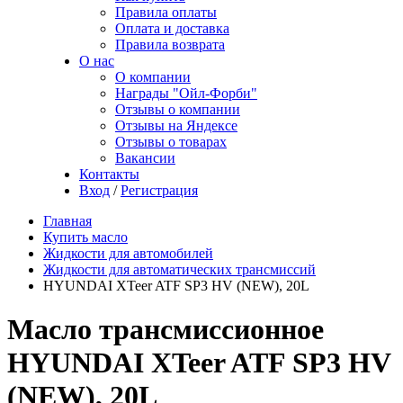
Правила оплаты
Оплата и доставка
Правила возврата
О нас
О компании
Награды "Ойл-Форби"
Отзывы о компании
Отзывы на Яндексе
Отзывы о товарах
Вакансии
Контакты
Вход
/
Регистрация
Главная
Купить масло
Жидкости для автомобилей
Жидкости для автоматических трансмиссий
HYUNDAI XTeer ATF SP3 HV (NEW), 20L
Масло трансмиссионное
HYUNDAI XTeer ATF SP3 HV
(NEW), 20L