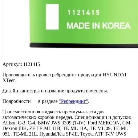
Артикул:
1121415
Производитель провел ребрендинг продукции HYUNDAI
XTeer.
Дизайн канистры и название продукта изменены.
Подробности — в разделе
"Ребрендинг"
.
Трансмиссионная жидкость премиум-класса для
автоматических коробок передач. Спецификации и допуски:
Allison C-3, C-4, BMW JWS 3309 (T-IV), Ford MERCON, GM
Dexron IIIH, ZF TE-ML 11B, TE-ML 11A, TE-ML 09, TE-ML
05L, TE-ML 21L, Hyundai/Kia SP-III, Toyota ATF T-IV (JWS