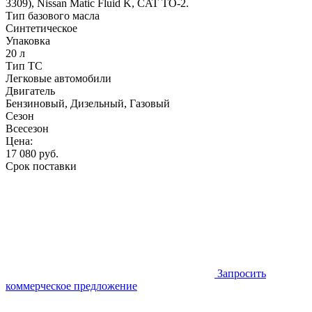
3309), Nissan Matic Fluid K, CAT TO-2.
Тип базового масла
Синтетическое
Упаковка
20 л
Тип ТС
Легковые автомобили
Двигатель
Бензиновый, Дизельный, Газовый
Сезон
Всесезон
Цена:
17 080
руб.
Срок поставки
Запросить
коммерческое предложение