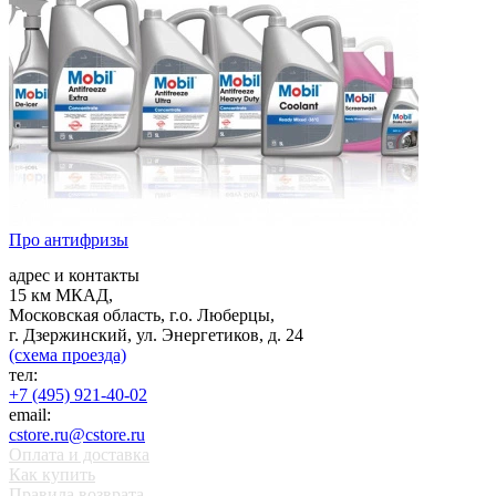
Про антифризы
адрес и контакты
15 км МКАД,
Московская область, г.о. Люберцы,
г. Дзержинский, ул. Энергетиков, д. 24
(схема проезда)
тел:
+7 (495) 921-40-02
email:
cstore.ru@cstore.ru
Оплата и доставка
Как купить
Правила возврата