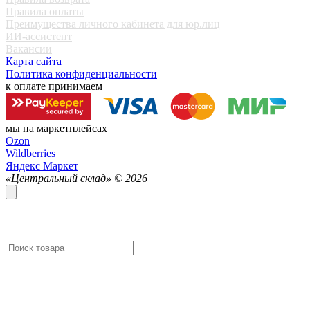
Правила оплаты
Преимущества личного кабинета для юр.лиц
ИИ-ассистент
Вакансии
Карта сайта
Политика конфиденциальности
к оплате принимаем
мы на маркетплейсах
Ozon
Wildberries
Яндекс Маркет
«Центральный склад» ©
2026