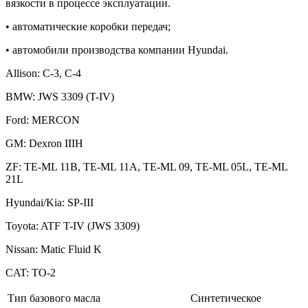
вязкости в процессе эксплуатации.
• автоматические коробки передач;
• автомобили производства компании Hyundai.
Allison: C-3, C-4
BMW: JWS 3309 (T-IV)
Ford: MERCON
GM: Dexron IIIH
ZF: TE-ML 11B, TE-ML 11A, TE-ML 09, TE-ML 05L, TE-ML
21L
Hyundai/Kia: SP-III
Toyota: ATF T-IV (JWS 3309)
Nissan: Matic Fluid K
CAT: TO-2
Тип базового масла
Синтетическое