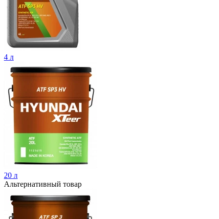
4 л
20 л
Альтернативный товар