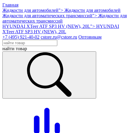
Главная
Жидкости для автомобилей">
Жидкости для автомобилей
Жидкости для автоматических трансмиссий">
Жидкости для
автоматических трансмиссий
HYUNDAI XTeer ATF SP3 HV (NEW), 20L">
HYUNDAI
XTeer ATF SP3 HV (NEW), 20L
+7 (495) 921-40-02
cstore.ru@cstore.ru
Оптовикам
найти товар