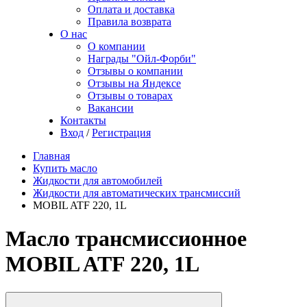
Оплата и доставка
Правила возврата
О нас
О компании
Награды "Ойл-Форби"
Отзывы о компании
Отзывы на Яндексе
Отзывы о товарах
Вакансии
Контакты
Вход
/
Регистрация
Главная
Купить масло
Жидкости для автомобилей
Жидкости для автоматических трансмиссий
MOBIL ATF 220, 1L
Масло трансмиссионное
MOBIL ATF 220, 1L