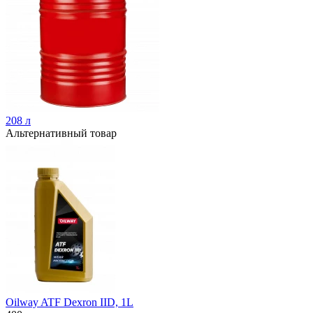
208 л
Альтернативный товар
Oilway ATF Dexron IID, 1L