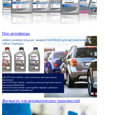
Про антифризы
Жидкости для автоматических трансмиссий