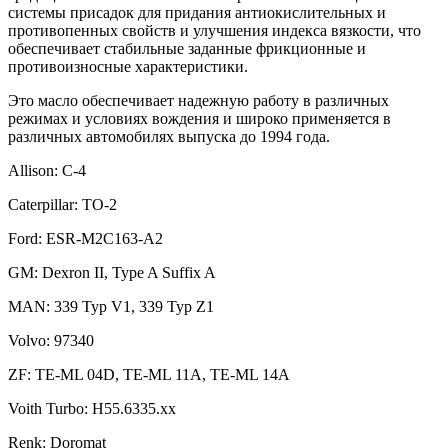
системы присадок для придания антиокислительных и
противопенных свойств и улучшения индекса вязкости, что
обеспечивает стабильные заданные фрикционные и
противоизносные характеристики.
Это масло обеспечивает надежную работу в различных
режимах и условиях вождения и широко применяется в
различных автомобилях выпуска до 1994 года.
Allison: C-4
Caterpillar: TO-2
Ford: ESR-M2C163-A2
GM: Dexron II, Type A Suffix A
MAN: 339 Typ V1, 339 Typ Z1
Volvo: 97340
ZF: TE-ML 04D, TE-ML 11A, TE-ML 14A
Voith Turbo: H55.6335.xx
Renk: Doromat