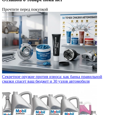
Прочтите перед покупкой
Секретное оружие против износа: как банка правильной
смазки спасет ваш бюджет и 30 узлов автомобиля