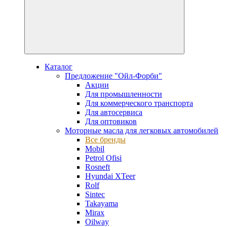
Каталог
Предложение "Ойл-Форби"
Акции
Для промышленности
Для коммерческого транспорта
Для автосервиса
Для оптовиков
Моторные масла для легковых автомобилей
Все бренды
Mobil
Petrol Ofisi
Rosneft
Hyundai XTeer
Rolf
Sintec
Takayama
Mirax
Oilway