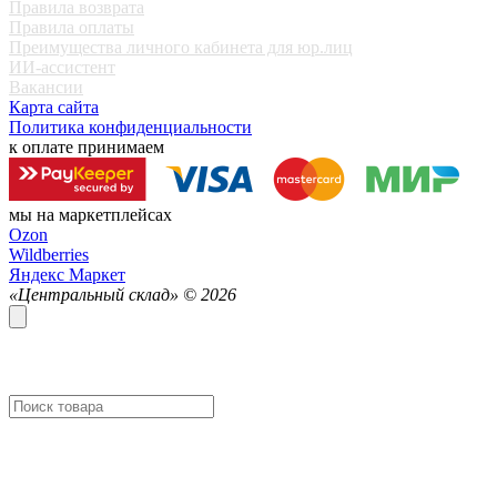
Правила возврата
Правила оплаты
Преимущества личного кабинета для юр.лиц
ИИ-ассистент
Вакансии
Карта сайта
Политика конфиденциальности
к оплате принимаем
мы на маркетплейсах
Ozon
Wildberries
Яндекс Маркет
«Центральный склад» ©
2026