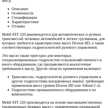
400 р.
Описание
Особенности
Спецификации
Характеристики
Отзывы
Mobil ATF 220 рекомендуется для автоматических и ручных
трансмиссий легковых автомобилей и легких грузовиков, для
которых требуются характеристики масел Dexron IID, а также
соответствующих гидроусилителей рулевого управления.
Это масло также пригодно для некоторых
специализированных гидросистем сельскохозяйственного и
иного оборудования, где предъявляются аналогичные
требования к маслу. Другие области применения включают:
Трансмиссии, гидроусилители рулевого управления и
другие гидросистемы внедорожных машин, требующие
применения масел уровня Dexron IID или Allison C-4;
Гидросистемы промышленного оборудования и их
компоненты;
Mobil ATF 220 производится на основе высококачественных
традиционных базовых масел с применением специальной