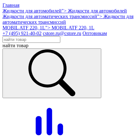
Главная
Жидкости для автомобилей">
Жидкости для автомобилей
Жидкости для автоматических трансмиссий">
Жидкости для
автоматических трансмиссий
MOBIL ATF 220, 1L">
MOBIL ATF 220, 1L
+7 (495) 921-40-02
cstore.ru@cstore.ru
Оптовикам
найти товар