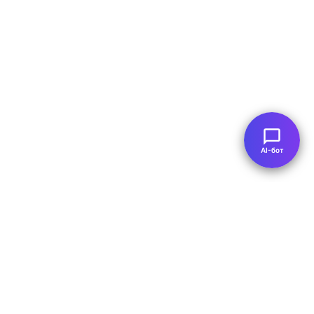
AI-бот