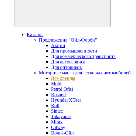
Каталог
Предложение "Ойл-Форби"
Акции
Для промышленности
Для коммерческого транспорта
Для автосервиса
Для оптовиков
Моторные масла для легковых автомобилей
Все бренды
Mobil
Petrol Ofisi
Rosneft
Hyundai XTeer
Rolf
Sintec
Takayama
Mirax
Oilway
Волга-Ойл