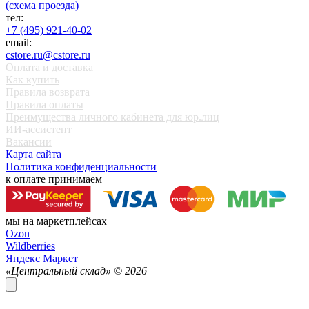
(схема проезда)
тел:
+7 (495) 921-40-02
email:
cstore.ru@cstore.ru
Оплата и доставка
Как купить
Правила возврата
Правила оплаты
Преимущества личного кабинета для юр.лиц
ИИ-ассистент
Вакансии
Карта сайта
Политика конфиденциальности
к оплате принимаем
мы на маркетплейсах
Ozon
Wildberries
Яндекс Маркет
«Центральный склад» ©
2026