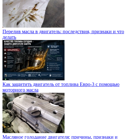
Перелив масла в двигатель: последствия, признаки и что
делать
Как защитить двигатель от топлива Евро-3 с помощью
моторного масла
Масляное голодание двигателя: причины, признаки и