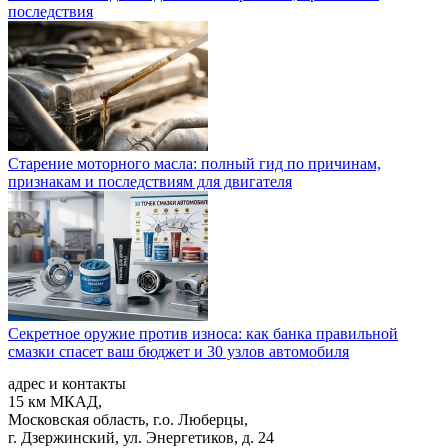
последствия
Старение моторного масла: полный гид по причинам,
признакам и последствиям для двигателя
Секретное оружие против износа: как банка правильной
смазки спасет ваш бюджет и 30 узлов автомобиля
адрес и контакты
15 км МКАД,
Московская область, г.о. Люберцы,
г. Дзержинский, ул. Энергетиков, д. 24