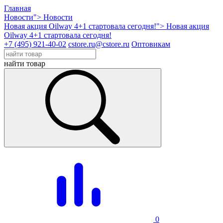
Главная
Новости">
Новости
Новая акция Oilway 4+1 стартовала сегодня!">
Новая акция
Oilway 4+1 стартовала сегодня!
+7 (495) 921-40-02
cstore.ru@cstore.ru
Оптовикам
найти товар
0