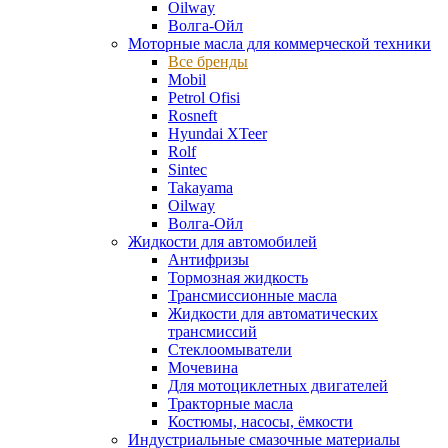
Oilway
Волга-Ойл
Моторные масла для коммерческой техники
Все бренды
Mobil
Petrol Ofisi
Rosneft
Hyundai XTeer
Rolf
Sintec
Takayama
Oilway
Волга-Ойл
Жидкости для автомобилей
Антифризы
Тормозная жидкость
Трансмиссионные масла
Жидкости для автоматических
трансмиссий
Стеклоомыватели
Мочевина
Для мотоциклетных двигателей
Тракторные масла
Костюмы, насосы, ёмкости
Индустриальные смазочные материалы