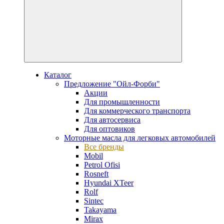
Каталог
Предложение "Ойл-Форби"
Акции
Для промышленности
Для коммерческого транспорта
Для автосервиса
Для оптовиков
Моторные масла для легковых автомобилей
Все бренды
Mobil
Petrol Ofisi
Rosneft
Hyundai XTeer
Rolf
Sintec
Takayama
Mirax