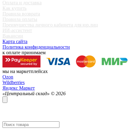
Оплата и доставка
Как купить
Правила возврата
Правила оплаты
Преимущества личного кабинета для юр.лиц
ИИ-ассистент
Вакансии
Карта сайта
Политика конфиденциальности
к оплате принимаем
мы на маркетплейсах
Ozon
Wildberries
Яндекс Маркет
«Центральный склад» ©
2026