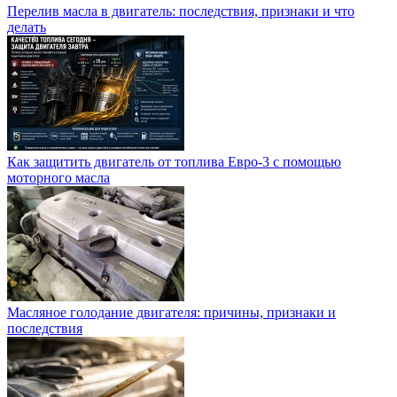
Перелив масла в двигатель: последствия, признаки и что
делать
Как защитить двигатель от топлива Евро-3 с помощью
моторного масла
Масляное голодание двигателя: причины, признаки и
последствия