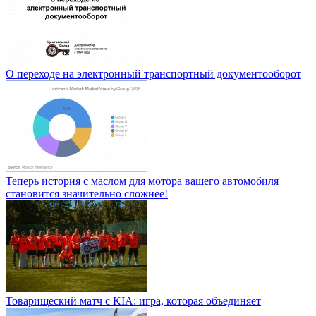
О переходе на электронный транспортный документооборот
Теперь история с маслом для мотора вашего автомобиля
становится значительно сложнее!
Товарищеский матч с KIA: игра, которая объединяет