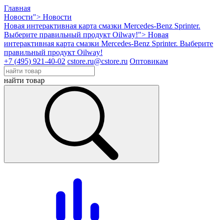
Главная
Новости">
Новости
Новая интерактивная карта смазки Mercedes-Benz Sprinter.
Выберите правильный продукт Oilway!">
Новая
интерактивная карта смазки Mercedes-Benz Sprinter. Выберите
правильный продукт Oilway!
+7 (495) 921-40-02
cstore.ru@cstore.ru
Оптовикам
найти товар