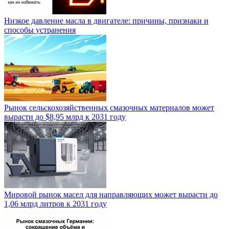
Низкое давление масла в двигателе: причины, признаки и
способы устранения
Рынок сельскохозяйственных смазочных материалов может
вырасти до $8,95 млрд к 2031 году
Мировой рынок масел для направляющих может вырасти до
1,06 млрд литров к 2031 году