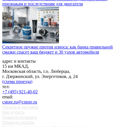
признакам и последствиям для двигателя
Секретное оружие против износа: как банка правильной
смазки спасет ваш бюджет и 30 узлов автомобиля
адрес и контакты
15 км МКАД,
Московская область, г.о. Люберцы,
г. Дзержинский, ул. Энергетиков, д. 24
(схема проезда)
тел:
+7 (495) 921-40-02
email:
cstore.ru@cstore.ru
Оплата и доставка
Как купить
Правила возврата
Правила оплаты