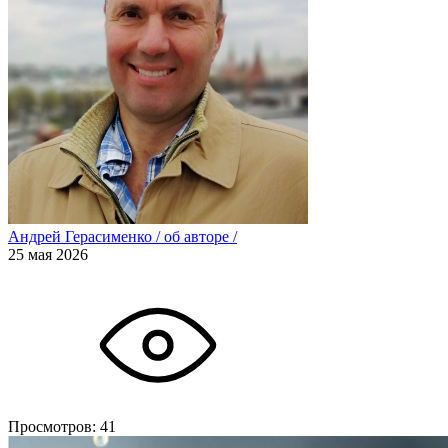
Андрей Герасименко
/
об авторе
/
25 мая 2026
Просмотров:
41