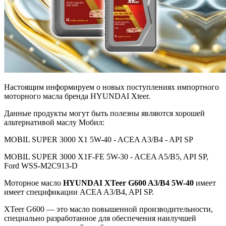
Настоящим информируем о новых поступлениях импортного
моторного масла бренда HYUNDAI Xteer.
Данные продукты могут быть полезны являются хорошей
альтернативой маслу Мобил:
MOBIL SUPER 3000 X1 5W-40 - ACEA A3/B4 - API SP
MOBIL SUPER 3000 X1F-FE 5W-30 - ACEA A5/B5, API SP,
Ford WSS-M2C913-D
Моторное масло
HYUNDAI XTeer G600 A3/B4 5W-40
имеет
имеет спецификации ACEA A3/B4, API SP.
XTeer G600 — это масло повышенной производительности,
специально разработанное для обеспечения наилучшей