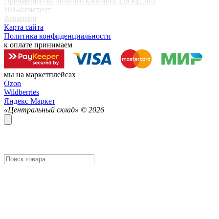
Преимущества личного кабинета для юр.лиц
ИИ-ассистент
Вакансии
Карта сайта
Политика конфиденциальности
к оплате принимаем
мы на маркетплейсах
Ozon
Wildberries
Яндекс Маркет
«Центральный склад» ©
2026