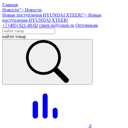
Главная
Новости">
Новости
Новые поступления HYUNDAI XTEER!">
Новые
поступления HYUNDAI XTEER!
+7 (495) 921-40-02
cstore.ru@cstore.ru
Оптовикам
найти товар
0