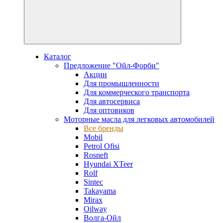
Каталог
Предложение "Ойл-Форби"
Акции
Для промышленности
Для коммерческого транспорта
Для автосервиса
Для оптовиков
Моторные масла для легковых автомобилей
Все бренды
Mobil
Petrol Ofisi
Rosneft
Hyundai XTeer
Rolf
Sintec
Takayama
Mirax
Oilway
Волга-Ойл