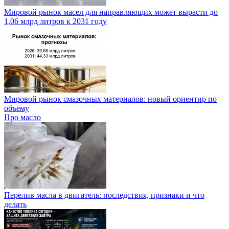
Мировой рынок масел для направляющих может вырасти до
1,06 млрд литров к 2031 году
Мировой рынок смазочных материалов: новый ориентир по
объему
Про масло
Перелив масла в двигатель: последствия, признаки и что
делать